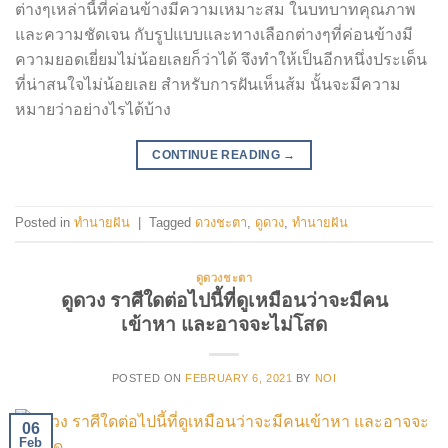
ต่างๆเหล่านี้ที่ค่อนข้างมีความเหมาะสม ในบทบาทคุณภาพ
และความชัดเจน กับรูปแบบและทางเลือกต่างๆที่ค่อนข้างมี
ความยอดเยี่ยมไม่น้อยเลยก็ว่าได้ จึงทำให้เป็นอีกหนึ่งประเด็น
ที่น่าสนใจไม่น้อยเลย สำหรับการฝันเห็นส้ม นั้นจะมีความ
หมายว่าอย่างไรได้บ้าง
CONTINUE READING
→
Posted in
ทำนายฝัน
|
Tagged
ดวงชะตา
,
ดูดวง
,
ทำนายฝัน
ดูดวงชะตา
ดูดวง ราศีใดต่อไปนี้ที่ดูเหมือนว่าจะมีคน
เข้าหา และอาจจะไม่โสด
POSTED ON
FEBRUARY 6, 2021
BY
NOI
06
Feb