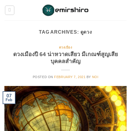
Skip
to
content
TAG ARCHIVES:
ดูดวง
ดวงเมือง
ดวงเมืองปี 64 น่าหวาดเสียว มีเกณฑ์สูญเสีย
บุคคลสำคัญ
POSTED ON
FEBRUARY 7, 2021
BY
NOI
07
Feb