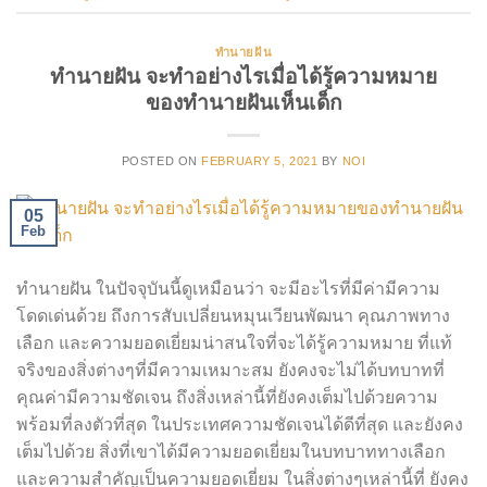
ทำนายฝัน
ทำนายฝัน จะทำอย่างไรเมื่อได้รู้ความหมาย
ของทำนายฝันเห็นเด็ก
POSTED ON
FEBRUARY 5, 2021
BY
NOI
05
Feb
ทํานายฝัน ในปัจจุบันนี้ดูเหมือนว่า จะมีอะไรที่มีค่ามีความ
โดดเด่นด้วย ถึงการสับเปลี่ยนหมุนเวียนพัฒนา คุณภาพทาง
เลือก และความยอดเยี่ยมน่าสนใจที่จะได้รู้ความหมาย ที่แท้
จริงของสิ่งต่างๆที่มีความเหมาะสม ยังคงจะไม่ได้บทบาทที่
คุณค่ามีความชัดเจน ถึงสิ่งเหล่านี้ที่ยังคงเต็มไปด้วยความ
พร้อมที่ลงตัวที่สุด ในประเทศความชัดเจนได้ดีที่สุด และยังคง
เต็มไปด้วย สิ่งที่เขาได้มีความยอดเยี่ยมในบทบาททางเลือก
และความสำคัญเป็นความยอดเยี่ยม ในสิ่งต่างๆเหล่านี้ที่ ยังคง