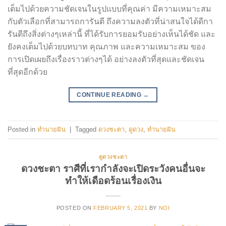
เต็มไปด้วยความชัดเจนในรูปแบบที่คุณค่า มีความเหมาะสม
กับตัวเลือกที่สามารถการันตี ถึงความลงตัวที่น่าสนใจได้ดีกา
รันตีถึงสิ่งต่างๆเหล่านี้ ที่ได้รับการยอมรับอย่างเห็นได้ชัด และ
ยังคงเต็มไปด้วยบทบาท คุณภาพ และความเหมาะสม ของ
การเปิดเผยถึงเรื่องราวต่างๆได้ อย่างลงตัวที่สุดและชัดเจน
ที่สุดอีกด้วย
CONTINUE READING
→
Posted in
ทำนายฝัน
|
Tagged
ดวงชะตา
,
ดูดวง
,
ทำนายฝัน
ดูดวงชะตา
ดวงชะตา ราศีที่เรากำลังจะเปิดระวังคนอื่นจะ
ทำให้เดือดร้อนเรื่องเงิน
POSTED ON
FEBRUARY 5, 2021
BY
NOI