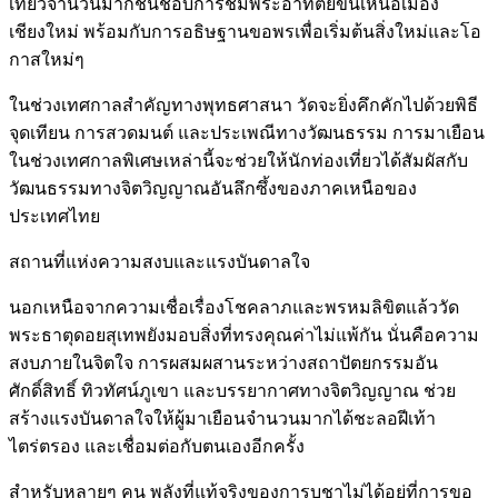
เที่ยวจำนวนมากชื่นชอบการชมพระอาทิตย์ขึ้นเหนือเมือง
เชียงใหม่ พร้อมกับการอธิษฐานขอพรเพื่อเริ่มต้นสิ่งใหม่และโอ
กาสใหม่ๆ
ในช่วงเทศกาลสำคัญทางพุทธศาสนา วัดจะยิ่งคึกคักไปด้วยพิธี
จุดเทียน การสวดมนต์ และประเพณีทางวัฒนธรรม การมาเยือน
ในช่วงเทศกาลพิเศษเหล่านี้จะช่วยให้นักท่องเที่ยวได้สัมผัสกับ
วัฒนธรรมทางจิตวิญญาณอันลึกซึ้งของภาคเหนือของ
ประเทศไทย
สถานที่แห่งความสงบและแรงบันดาลใจ
นอกเหนือจากความเชื่อเรื่องโชคลาภและพรหมลิขิตแล้ววัด
พระธาตุดอยสุเทพยังมอบสิ่งที่ทรงคุณค่าไม่แพ้กัน นั่นคือความ
สงบภายในจิตใจ การผสมผสานระหว่างสถาปัตยกรรมอัน
ศักดิ์สิทธิ์ ทิวทัศน์ภูเขา และบรรยากาศทางจิตวิญญาณ ช่วย
สร้างแรงบันดาลใจให้ผู้มาเยือนจำนวนมากได้ชะลอฝีเท้า
ไตร่ตรอง และเชื่อมต่อกับตนเองอีกครั้ง
สำหรับหลายๆ คน พลังที่แท้จริงของการบูชาไม่ได้อยู่ที่การขอ