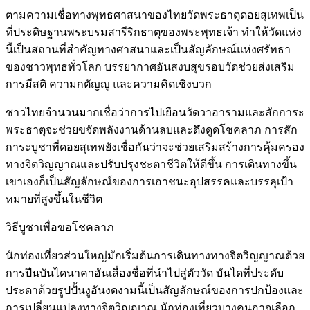
ตามความเชื่อทางพุทธศาสนาของไทยวัดพระธาตุดอยสุเทพเป็น
ที่ประดิษฐานพระบรมสารีริกธาตุของพระพุทธเจ้า ทำให้วัดแห่ง
นี้เป็นสถานที่สำคัญทางศาสนาและเป็นสัญลักษณ์แห่งศรัทธา
ของชาวพุทธทั่วโลก บรรยากาศอันสงบสุขรอบวัดช่วยส่งเสริม
การมีสติ ความกตัญญู และความคิดเชิงบวก
ชาวไทยจำนวนมากเชื่อว่าการไปเยือนวัดวาอารามและสักการะ
พระธาตุจะช่วยขจัดพลังงานด้านลบและดึงดูดโชคลาภ การสัก
การะบูชาที่ดอยสุเทพยังเชื่อกันว่าจะช่วยเสริมสร้างการคุ้มครอง
ทางจิตวิญญาณและปรับปรุงชะตาชีวิตให้ดีขึ้น การเดินทางขึ้น
เขาเองก็เป็นสัญลักษณ์ของการเอาชนะอุปสรรคและบรรลุเป้า
หมายที่สูงขึ้นในชีวิต
วิธีบูชาเพื่อขอโชคลาภ
นักท่องเที่ยวส่วนใหญ่มักเริ่มต้นการเดินทางทางจิตวิญญาณด้วย
การปีนบันไดนาคาอันเลื่องชื่อที่นำไปสู่ตัววัด บันไดที่ประดับ
ประดาด้วยรูปปั้นงูอันงดงามนี้เป็นสัญลักษณ์ของการปกป้องและ
การเปลี่ยนแปลงทางจิตวิญญาณ นักท่องเที่ยวบางคนอาจเลือก