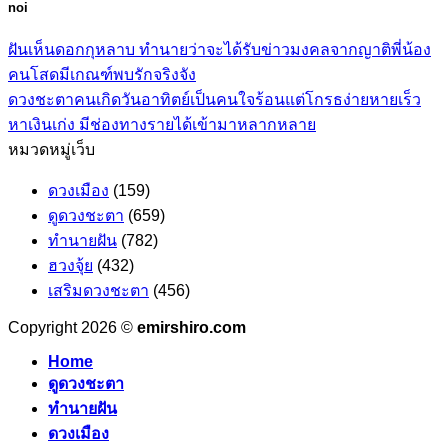
noi
ฝันเห็นดอกกุหลาบ ทำนายว่าจะได้รับข่าวมงคลจากญาติพี่น้อง
คนโสดมีเกณฑ์พบรักจริงจัง
ดวงชะตาคนเกิดวันอาทิตย์เป็นคนใจร้อนแต่โกรธง่ายหายเร็ว
หาเงินเก่ง มีช่องทางรายได้เข้ามาหลากหลาย
หมวดหมู่เว็บ
ดวงเมือง
(159)
ดูดวงชะตา
(659)
ทำนายฝัน
(782)
ฮวงจุ้ย
(432)
เสริมดวงชะตา
(456)
Copyright 2026 ©
emirshiro.com
Home
ดูดวงชะตา
ทำนายฝัน
ดวงเมือง