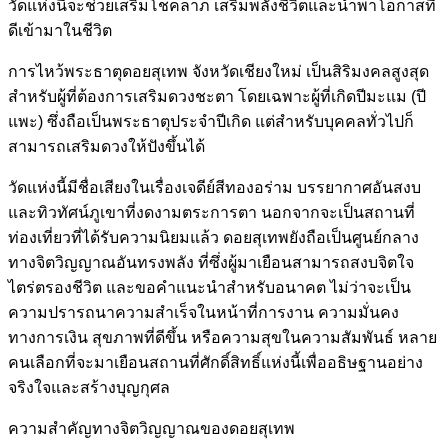
วัดแห่งนี้จะช่วยเสริมโชคลาภ เสริมพลังชีวิตและนำพาโอกาสที่
ดีเข้ามาในชีวิต
การไหว้พระธาตุดอยสุเทพ จังหวัดเชียงใหม่ เป็นสิริมงคลสูงสุด
สำหรับผู้ที่ต้องการเสริมดวงชะตา โดยเฉพาะผู้ที่เกิดปีมะแม (ปี
แพะ) ซึ่งถือเป็นพระธาตุประจำปีเกิด แต่สำหรับบุคคลทั่วไปก็
สามารถเสริมดวงให้ปังขึ้นได้
วัดแห่งนี้มีชื่อเสียงในเรื่องเจดีย์สีทองอร่าม บรรยากาศอันสงบ
และทิวทัศน์ภูเขาที่งดงามตระการตา นอกจากจะเป็นสถานที่
ท่องเที่ยวที่ได้รับความนิยมแล้ว ดอยสุเทพยังถือเป็นศูนย์กลาง
ทางจิตวิญญาณอันทรงพลัง ที่ซึ่งผู้มาเยือนสามารถสงบจิตใจ
ไตร่ตรองชีวิต และขอคำแนะนำสำหรับอนาคต ไม่ว่าจะเป็น
ความปรารถนาความสำเร็จในหน้าที่การงาน ความมั่นคง
ทางการเงิน สุขภาพที่ดีขึ้น หรือความสุขในความสัมพันธ์ หลาย
คนเลือกที่จะมาเยือนสถานที่ศักดิ์สิทธิ์แห่งนี้เพื่ออธิษฐานอย่าง
จริงใจและสร้างบุญกุศล
ความสำคัญทางจิตวิญญาณของดอยสุเทพ