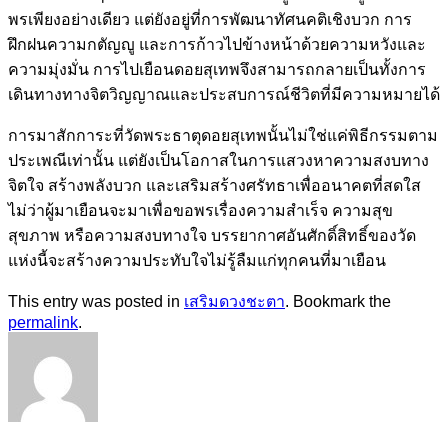
พรเพียงอย่างเดียว แต่ยังอยู่ที่การพัฒนาทัศนคติเชิงบวก การ
ฝึกฝนความกตัญญู และการก้าวไปข้างหน้าด้วยความหวังและ
ความมุ่งมั่น การไปเยือนดอยสุเทพจึงสามารถกลายเป็นทั้งการ
เดินทางทางจิตวิญญาณและประสบการณ์ชีวิตที่มีความหมายได้
การมาสักการะที่วัดพระธาตุดอยสุเทพนั้นไม่ใช่แค่พิธีกรรมตาม
ประเพณีเท่านั้น แต่ยังเป็นโอกาสในการแสวงหาความสงบทาง
จิตใจ สร้างพลังบวก และเสริมสร้างศรัทธาเพื่ออนาคตที่สดใส
ไม่ว่าผู้มาเยือนจะมาเพื่อขอพรเรื่องความสำเร็จ ความสุข
สุขภาพ หรือความสงบทางใจ บรรยากาศอันศักดิ์สิทธิ์ของวัด
แห่งนี้จะสร้างความประทับใจไม่รู้ลืมแก่ทุกคนที่มาเยือน
This entry was posted in
เสริมดวงชะตา
. Bookmark the
permalink
.