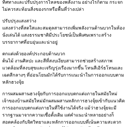
ทิศทางและปรับปรุงการไหลของพลังงาน อย่างไรก็ตาม กระจก
ไม่ควรสะท้อนสิ่งของรกหรือพื้นที่ว่างเปล่า
ปรับปรุงแสงสว่าง
แสงสว่างที่สดใสและสมดุลสามารถเพิ่มพลังงานด้านบวกในห้อง
นั่งเล่นได้ แสงธรรมชาติมีประโยชน์เป็นพิเศษเพราะสร้าง
บรรยากาศที่อบอุ่นและน่าอยู่
ตกแต่งด้วยองค์ประกอบด้านบวก
ต้นไม้ งานศิลปะ และสีที่สงบเงียบสามารถช่วยสร้างสภาพ
แวดล้อมที่สงบสุขและเจริญรุ่งเรืองมากขึ้น โทนสีเอิร์ธโทนและ
เฉดสีกลางๆ ที่อ่อนโยนมักได้รับการแนะนำในการออกแบบตาม
หลักฮวงจุ้ย
การผสมผสานฮวงจุ้ยกับการออกแบบตกแต่งภายในสมัยใหม่
เจ้าของบ้านสมัยใหม่มักผสมผสานหลักการฮวงจุ้ยเข้ากับแนวคิด
การออกแบบตกแต่งภายในที่ใช้งานได้จริง แม้ว่าฮวงจุ้ยจะมี
รากฐานมาจากความเชื่อดั้งเดิม แต่คำแนะนำหลายอย่างก็
สอดคล้องกับจิตวิทยาและหลักการออกแบบที่เน้นความสะดวก