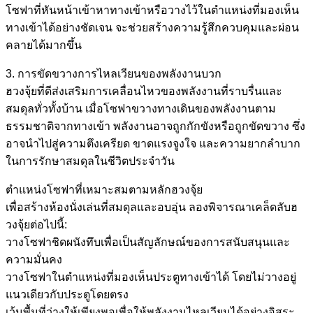
โซฟาที่หันหน้าเข้าหาทางเข้าหรือวางไว้ในตำแหน่งที่มองเห็น
ทางเข้าได้อย่างชัดเจน จะช่วยสร้างความรู้สึกควบคุมและผ่อน
คลายได้มากขึ้น
3. การขัดขวางการไหลเวียนของพลังงานบวก
ฮวงจุ้ยที่ดีส่งเสริมการเคลื่อนไหวของพลังงานที่ราบรื่นและ
สมดุลทั่วทั้งบ้าน เมื่อโซฟาขวางทางเดินของพลังงานตาม
ธรรมชาติจากทางเข้า พลังงานอาจถูกกักขังหรือถูกขัดขวาง ซึ่ง
อาจนำไปสู่ความตึงเครียด ขาดแรงจูงใจ และความยากลำบาก
ในการรักษาสมดุลในชีวิตประจำวัน
ตำแหน่งโซฟาที่เหมาะสมตามหลักฮวงจุ้ย
เพื่อสร้างห้องนั่งเล่นที่สมดุลและอบอุ่น ลองพิจารณาเคล็ดลับฮ
วงจุ้ยต่อไปนี้:
วางโซฟาชิดผนังทึบเพื่อเป็นสัญลักษณ์ของการสนับสนุนและ
ความมั่นคง
วางโซฟาในตำแหน่งที่มองเห็นประตูทางเข้าได้ โดยไม่วางอยู่
แนวเดียวกับประตูโดยตรง
เว้นพื้นที่ว่างให้เพียงพอเพื่อให้พลังงานไหลเวียนได้อย่างอิสระ