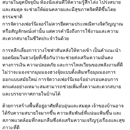
สบายในยุคปัจจุบัน ห้องนั่งเล่นที่ให้ความรู้สึกโล่ง โปร่งสบาย
และสมดุล จะช่วยให้ผ่อนคลายและมีสุขภาพจิตที่ดีขึ้นโดย
ธรรมชาติ
การจัดวางเฟอร์นิเจอร์ไม่ควรยึดตามประเพณีทางจิตวิญญาณ
หรือสัญลักษณ์เท่านั้น แต่ควรคำนึงถึงการใช้งานและความ
สะดวกสบายในชีวิตประจำวันด้วย
การหลีกเลี่ยงการวางโซฟาหันหลังให้ทางเข้า เป็นคำแนะนำ
ยอดนิยมในฮวงจุ้ยที่เชื่อกันว่าจะช่วยส่งเสริมความมั่นคง
ทางการเงิน ความปลอดภัย และการไหลเวียนของพลังงานที่ดี
ไม่ว่าจะมองจากมุมมองฮวงจุ้ยแบบดั้งเดิมหรือมุมมองการ
ออกแบบสมัยใหม่ การจัดวางเฟอร์นิเจอร์อย่างรอบคอบการ
ตกแต่งอย่างเหมาะสมสามารถช่วยเพิ่มทั้งความสะดวกสบาย
และบรรยากาศภายในบ้านได้
ด้วยการสร้างพื้นที่อยู่อาศัยที่อบอุ่นและสมดุล เจ้าของบ้านอาจ
ได้รับความสบายใจมากขึ้น ความสัมพันธ์ที่แน่นแฟ้นขึ้น และ
สภาพแวดล้อมที่กลมกลืนซึ่งส่งเสริมความเจริญรุ่งเรืองและสุข
ภาวะที่ดี