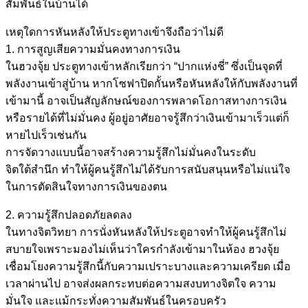
สัมพันธ์ในบ้านได้
เหตุใดการหันหลังให้ประตูทางเข้าจึงถือว่าไม่ดี
1. การสูญเสียความมั่นคงทางการเงิน
ในฮวงจุ้ย ประตูทางเข้าหลักเรียกว่า “ปากแห่งชี่” ซึ่งเป็นจุดที่
พลังงานเข้าสู่บ้าน หากโซฟาปิดกั้นหรือหันหลังให้กับพลังงานที่
เข้ามานี้ อาจเป็นสัญลักษณ์ของการพลาดโอกาสทางการเงิน
หรือรายได้ที่ไม่มั่นคง ผู้อยู่อาศัยอาจรู้สึกว่าเงินเข้ามาเร็วแต่ก็
หายไปเร็วเช่นกัน
การจัดวางแบบนี้อาจสร้างความรู้สึกไม่มั่นคงในระดับ
จิตใต้สำนึก ทำให้ผู้คนรู้สึกไม่ได้รับการสนับสนุนหรือไม่แน่ใจ
ในการตัดสินใจทางการเงินของตน
2. ความรู้สึกปลอดภัยลดลง
ในทางจิตวิทยา การนั่งหันหลังให้ประตูอาจทำให้ผู้คนรู้สึกไม่
สบายใจเพราะมองไม่เห็นว่าใครกำลังเข้ามาในห้อง ฮวงจุ้ย
เชื่อมโยงความรู้สึกนี้กับความเปราะบางและความเครียด เมื่อ
เวลาผ่านไป อาจส่งผลกระทบต่อความสงบทางจิตใจ ความ
มั่นใจ และแม้กระทั่งความสัมพันธ์ในครอบครัว