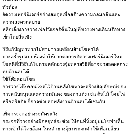
ทั่วห้อง
จัดวางเฟอร์นิเจอร์อย่างสมดุลเพื่อสร้างความกลมกลืนและ
ความสะดวกสบาย
หลีกเลี่ยงการวางเฟอร์นิเจอร์ชิ้นใหญ่ที่ขวางทางเดินหรือทาง
เข้าโดยสิ้นเชิง
วิธีแก้ปัญหาหากไม่สามารถเคลื่อนย้ายโซฟาได้
บางครั้งรูปแบบห้องทำให้ยากต่อการจัดวางเฟอร์นิเจอร์ใหม่
โชคดีที่มีวิธีแก้ไขตามหลักฮวงจุ้ยหลายวิธีที่อาจช่วยลดผลกระ
ทบด้านลบได้
ใช้โต๊ะคอนโซล
การวางโต๊ะคอนโซลไว้ด้านหลังโซฟาจะสร้างสัญลักษณ์ของ
การสนับสนุนและความมั่นคง ของตกแต่ง เช่น ต้นไม้ โคมไฟ
หรือคริสตัล ก็อาจช่วยลดพลังงานด้านลบได้เช่นกัน
เพิ่มกระจกอย่างระมัดระวัง
กระจกที่วางอย่างมีกลยุทธ์จะช่วยให้คนที่นั่งอยู่บนโซฟาเห็น
ทางเข้าได้โดยอ้อม ในหลักฮวงจุ้ย กระจกมักใช้เพื่อเปลี่ยน