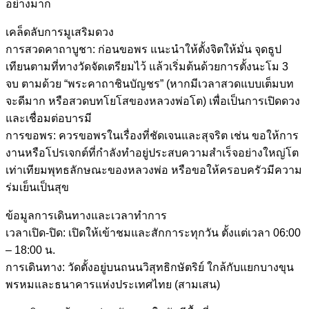
อย่างมาก
เคล็ดลับการมูเสริมดวง
การสวดคาถาบูชา: ก่อนขอพร แนะนำให้ตั้งจิตให้มั่น จุดธูป
เทียนตามที่ทางวัดจัดเตรียมไว้ แล้วเริ่มต้นด้วยการตั้งนะโม 3
จบ ตามด้วย “พระคาถาชินบัญชร” (หากมีเวลาสวดแบบเต็มบท
จะดีมาก หรือสวดบทโยโสของหลวงพ่อโต) เพื่อเป็นการเปิดดวง
และเชื่อมต่อบารมี
การขอพร: ควรขอพรในเรื่องที่ชัดเจนและสุจริต เช่น ขอให้การ
งานหรือโปรเจกต์ที่กำลังทำอยู่ประสบความสำเร็จอย่างใหญ่โต
เท่าเทียมพุทธลักษณะของหลวงพ่อ หรือขอให้ครอบครัวมีความ
ร่มเย็นเป็นสุข
ข้อมูลการเดินทางและเวลาทำการ
เวลาเปิด-ปิด: เปิดให้เข้าชมและสักการะทุกวัน ตั้งแต่เวลา 06:00
– 18:00 น.
การเดินทาง: วัดตั้งอยู่บนถนนวิสุทธิกษัตริย์ ใกล้กับแยกบางขุน
พรหมและธนาคารแห่งประเทศไทย (สามเสน)