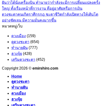
ฝันว่าได้นั่งเครื่องบิน ทำนายว่ากำลังจะมีการเปลี่ยนแปลงครั้ง
ใหญ่ ทั้งเรื่องหน้าที่การงาน ที่อยู่อาศัยหรือการเงิน
ดวงชะตาคนเกิดราศีกรกฎ ชะตาชีวิตกำลังเปิดทางให้เติบโต
อย่างชัดเจน มีความมั่นคงมากขึ้น
หมวดหมู่เว็บ
ดวงเมือง
(159)
ดูดวงชะตา
(654)
ทำนายฝัน
(777)
ฮวงจุ้ย
(428)
เสริมดวงชะตา
(452)
Copyright 2026 ©
emirshiro.com
Home
ดูดวงชะตา
ทำนายฝัน
ดวงเมือง
ฮวงจุ้ย
เสริมดวงชะตา