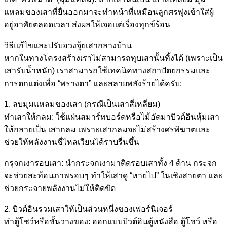
แหลมของเสาที่ยื่นออกมาจะทำหน้าที่เหมือนลูกศรพุ่งเข้าใส่ผู้
อยู่อาศัยตลอดเวลา ส่งผลให้เจอแต่เรื่องทุกข์ร้อน
วิธีแก้ไขและปรับฮวงจุ้ยเสากลางบ้าน
หากในทางโครงสร้างเราไม่สามารถทุบเสานั้นทิ้งได้ (เพราะเป็น
เสารับน้ำหนัก) เราสามารถใช้เทคนิคทางสถาปัตยกรรมและ
การตกแต่งเพื่อ “พรางตา” และสลายพลังร้ายได้ครับ:
1. ลบมุมแหลมของเสา (กรณีเป็นเสาสี่เหลี่ยม)
ทำเสาให้กลม: ใช้แผ่นสมาร์ทบอร์ดหรือไม้อัดมาบิวต์อินหุ้มเสา
ให้กลายเป็น เสากลม เพราะเสากลมจะไม่สร้างศรพิฆาตและ
ช่วยให้พลังงานชี่ไหลเวียนได้ราบรื่นขึ้น
กรุจกเงารอบเสา: นำกระจกเงามาติดรอบเสาทั้ง 4 ด้าน กระจก
จะช่วยสะท้อนภาพรอบๆ ทำให้เสาดู “หายไป” ในเชิงสายตา และ
ช่วยกระจายพลังงานไม่ให้ติดขัด
2. บิวต์อินรวมเสาให้เป็นส่วนหนึ่งของเฟอร์นิเจอร์
ทำตู้โชว์หรือชั้นวางของ: ออกแบบบิวต์อินตู้หนังสือ ตู้โชว์ หรือ