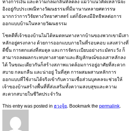
ทางการเงิน และความกลมกลืนที่ลดลง แม้ว่าแนวคิดเหล่านี้จะ
อิงอยู่กับประเพณีทางวัฒนธรรมที่มีมานานหลายศตวรรษ
มากกว่าการวิจัยทางวิทยาศาสตร์ แต่ก็ยังคงมีอิทธิพลต่อการ
ออกแบบบ้านในหลายวัฒนธรรม
โชคดีที่เจ้าของบ้านไม่ได้หมดหนทางหากบ้านของพวกเขามีเสา
หลักอยู่ตรงกลาง ด้วยการออกแบบภายในที่รอบคอบ แสงสว่างที่
ดีขึ้น การตกแต่งที่สมดุล และการจัดระเบียบอย่างระมัดระวัง ก็
สามารถลดผลกระทบทางสายตาและสัญลักษณ์ของเสาหลักลง
ได้ ในขณะเดียวกันก็สร้างสภาพแวดล้อมการอยู่อาศัยที่สะดวก
สบาย กลมกลืน และน่าอยู่ ในที่สุด การผสมผสานหลักการ
ออกแบบที่ใช้งานได้จริงเข้ากับความเชื่อส่วนบุคคลจะช่วยให้
เจ้าของบ้านสร้างพื้นที่ที่ส่งเสริมทั้งความสงบสุขและความ
สะดวกสบายในชีวิตประจำวัน
This entry was posted in
ฮวงจุ้ย
. Bookmark the
permalink
.