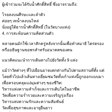
ผู้เข้าร่วมจะได้รับน้ำศักดิ์สิทธิ์ ซึ่งอาจรวมถึง:
โรยลงบนศีรษะและลำตัว
ค่อยๆ เทน้ำลงบนไหล่
นั่งอยู่ใต้ธารน้ำศักดิ์สิทธิ์ (ในวัดบางแห่ง)
4. การสะท้อนความคิดส่วนตัว
หลายคนมักใช้เวลาสักครู่หลังจากนั้นเพื่อทำสมาธิ ไตร่ตรอง
หรืออธิษฐานขอพรสำหรับอนาคตของตน
แนวคิดแนะนำการเดินทางไปยังวัดทั้ง 9 แห่ง
แม้ว่าวัดต่างๆ ที่ไปเยือนอาจแตกต่างกันไปตามสถานที่ตั้ง แต่
โดยทั่วไปแล้วเส้นทางเยี่ยมชมวัดทั้งเก้าแห่งนี้ถูกออกแบบมา
เพื่อครอบคลุมแง่มุมต่างๆ ของชีวิต:
วิหารแห่งความสำเร็จและการเติบโตในอาชีพ
วัดเพื่อความร่ำรวยและความเจริญรุ่งเรือง
วิหารแห่งความรักและความสัมพันธ์
วัดเพื่อสุขภาพและอายุยืนยาว