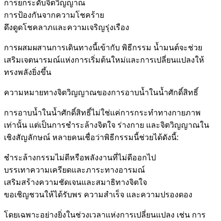
การยกระดับจิตวิญญาณ
การป้องกันจากความโชคร้าย
ดึงดูดโชคลาภและความเจริญรุ่งเรือง
การผสมผสานการเดินทางนี้เข้ากับ พิธีกรรม น้ำมนต์จะช่วย
เสริมเจตนารมณ์แห่งการเริ่มต้นใหม่และการเปลี่ยนแปลงให้
ทรงพลังยิ่งขึ้น
ความหมายทางจิตวิญญาณของการอาบน้ำในน้ำศักดิ์สิทธิ์
การอาบน้ำในน้ำศักดิ์สิทธิ์ไม่ใช่แค่การกระทำทางกายภาพ
เท่านั้น แต่เป็นการชำระล้างจิตใจ ร่างกาย และจิตวิญญาณใน
เชิงสัญลักษณ์ หลายคนเชื่อว่าพิธีกรรมนี้ช่วยได้ดังนี้:
ชำระล้างกรรมไม่ดีหรือพลังงานที่ไม่ดีออกไป
บรรเทาความเครียดและภาระทางอารมณ์
เสริมสร้างความชัดเจนและสมาธิทางจิตใจ
ขอเชิญชวนให้ได้รับพร ความสำเร็จ และความปรองดอง
โดยเฉพาะอย่างยิ่งในช่วงเวลาแห่งการเปลี่ยนแปลง เช่น การ