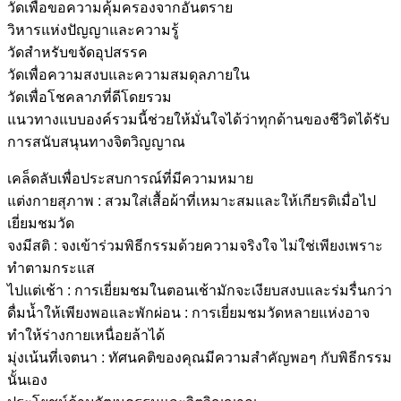
วัดเพื่อขอความคุ้มครองจากอันตราย
วิหารแห่งปัญญาและความรู้
วัดสำหรับขจัดอุปสรรค
วัดเพื่อความสงบและความสมดุลภายใน
วัดเพื่อโชคลาภที่ดีโดยรวม
แนวทางแบบองค์รวมนี้ช่วยให้มั่นใจได้ว่าทุกด้านของชีวิตได้รับ
การสนับสนุนทางจิตวิญญาณ
เคล็ดลับเพื่อประสบการณ์ที่มีความหมาย
แต่งกายสุภาพ : สวมใส่เสื้อผ้าที่เหมาะสมและให้เกียรติเมื่อไป
เยี่ยมชมวัด
จงมีสติ : จงเข้าร่วมพิธีกรรมด้วยความจริงใจ ไม่ใช่เพียงเพราะ
ทำตามกระแส
ไปแต่เช้า : การเยี่ยมชมในตอนเช้ามักจะเงียบสงบและร่มรื่นกว่า
ดื่มน้ำให้เพียงพอและพักผ่อน : การเยี่ยมชมวัดหลายแห่งอาจ
ทำให้ร่างกายเหนื่อยล้าได้
มุ่งเน้นที่เจตนา : ทัศนคติของคุณมีความสำคัญพอๆ กับพิธีกรรม
นั้นเอง