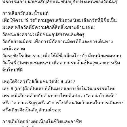
พิธีกรรมอาบน้ำเชิงสัญลักษณ์ ขึ้นอยู่กับประเพณีของวัดนั้นๆ
การเลือกวัดและน้ำมนต์
เพื่อให้ครบ “9 วัด” ตามสูตรเสริมดวง นิยมเลือกวัดที่มีชื่อเป็น
มงคล หรือวัดที่มีความศักดิ์สิทธิ์เฉพาะด้าน เช่น:
วัดชนะสงคราม: เพื่อชนะอุปสรรคและศัตรู
วัดกัลยาณมิตร: เพื่อการมีกัลยาณมิตรที่ดีและการเดินทาง
แคล้วคลาด
วัดระฆังโฆสิตาราม: เพื่อให้มีชื่อเสียงโด่งดัง มีคนนิยมชมชอบ
วัดโพธิ์ (วัดพระเชตุพนฯ): เพื่อความร่มเย็นเป็นสุขและการเริ่ม
ต้นใหม่ที่ดี
เหตุใดจึงควรไปเยี่ยมชมวัดทั้ง 9 แห่ง?
เลข 9 (เกา)ถือเป็นเลขที่เป็นมงคลอย่างยิ่งในวัฒนธรรมไทย
เพราะมีเสียงคล้ายกับคำภาษาไทยที่แปลว่า “ความก้าวหน้า”
หรือ “ความเจริญรุ่งเรือง” การไปเยือนวัดเก้าแห่งในการเดินทาง
ครั้งเดียวจึงเป็นสัญลักษณ์ของ:
การเติบโตอย่างต่อเนื่องในชีวิตและอาชีพ