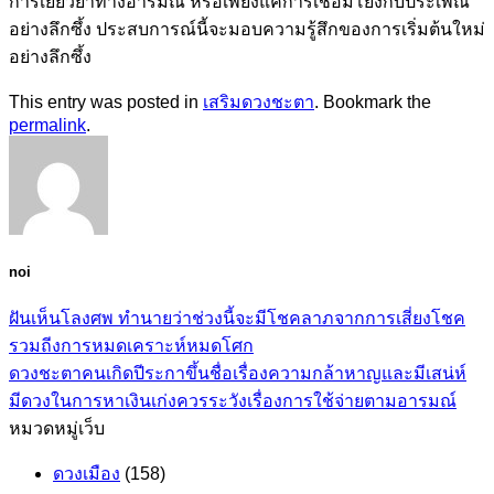
การเยียวยาทางอารมณ์ หรือเพียงแค่การเชื่อมโยงกับประเพณี
อย่างลึกซึ้ง ประสบการณ์นี้จะมอบความรู้สึกของการเริ่มต้นใหม่
อย่างลึกซึ้ง
This entry was posted in
เสริมดวงชะตา
. Bookmark the
permalink
.
noi
ฝันเห็นโลงศพ ทำนายว่าช่วงนี้จะมีโชคลาภจากการเสี่ยงโชค
รวมถีงการหมดเคราะห์หมดโศก
ดวงชะตาคนเกิดปีระกาขึ้นชื่อเรื่องความกล้าหาญและมีเสน่ห์
มีดวงในการหาเงินเก่งควรระวังเรื่องการใช้จ่ายตามอารมณ์
หมวดหมู่เว็บ
ดวงเมือง
(158)