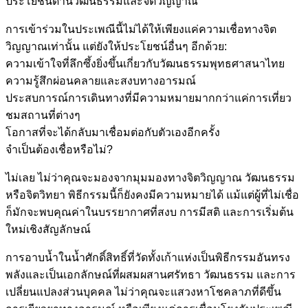
ประโยชน์ด้านวัฒนธรรมและจิตวิญญาณ
การเข้าร่วมในประเพณีนี้ไม่ได้ให้เพียงแค่ความเชื่อทางจิต
วิญญาณเท่านั้น แต่ยังให้ประโยชน์อื่นๆ อีกด้วย:
ความเข้าใจที่ลึกซึ้งยิ่งขึ้นเกี่ยวกับวัฒนธรรมพุทธศาสนาไทย
ความรู้สึกผ่อนคลายและสงบทางอารมณ์
ประสบการณ์การเดินทางที่มีความหมายมากกว่าแค่การเที่ยว
ชมสถานที่ต่างๆ
โอกาสที่จะได้กลับมาเชื่อมต่อกับตัวเองอีกครั้ง
จำเป็นต้องเชื่อหรือไม่?
ไม่เลย ไม่ว่าคุณจะมองจากมุมมองทางจิตวิญญาณ วัฒนธรรม
หรือจิตวิทยา พิธีกรรมนี้ก็ยังคงมีความหมายได้ แม้แต่ผู้ที่ไม่เชื่อ
ก็มักจะพบคุณค่าในบรรยากาศที่สงบ การมีสติ และการเริ่มต้น
ใหม่เชิงสัญลักษณ์
การอาบน้ำในน้ำศักดิ์สิทธิ์ที่วัดทั้งเก้าแห่งเป็นพิธีกรรมอันทรง
พลังและเป็นเอกลักษณ์ที่ผสมผสานศรัทธา วัฒนธรรม และการ
เปลี่ยนแปลงส่วนบุคคล ไม่ว่าคุณจะแสวงหาโชคลาภที่ดีขึ้น