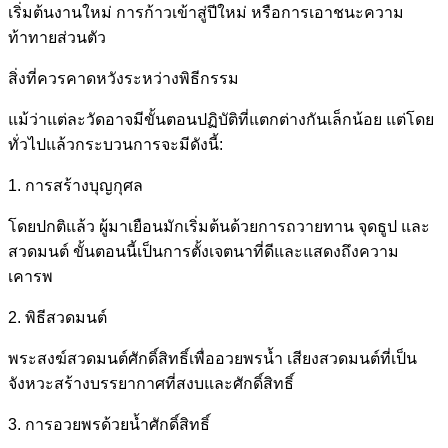
เริ่มต้นงานใหม่ การก้าวเข้าสู่ปีใหม่ หรือการเอาชนะความ
ท้าทายส่วนตัว
สิ่งที่ควรคาดหวังระหว่างพิธีกรรม
แม้ว่าแต่ละวัดอาจมีขั้นตอนปฏิบัติที่แตกต่างกันเล็กน้อย แต่โดย
ทั่วไปแล้วกระบวนการจะมีดังนี้:
1. การสร้างบุญกุศล
โดยปกติแล้ว ผู้มาเยือนมักเริ่มต้นด้วยการถวายทาน จุดธูป และ
สวดมนต์ ขั้นตอนนี้เป็นการตั้งเจตนาที่ดีและแสดงถึงความ
เคารพ
2. พิธีสวดมนต์
พระสงฆ์สวดมนต์ศักดิ์สิทธิ์เพื่ออวยพรน้ำ เสียงสวดมนต์ที่เป็น
จังหวะสร้างบรรยากาศที่สงบและศักดิ์สิทธิ์
3. การอวยพรด้วยน้ำศักดิ์สิทธิ์