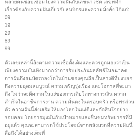
หลายคนชอบเชื่อมโยงความฝันกับเลขนำโชค เลขที่มัก
เกี่ยวข้องกับความฝันเกี่ยวกับธนบัตรและความมั่งคั่ง ได้แก่:
09
19
29
89
99
ตัวเลขเหล่านี้อิงตามความเชื่อดั้งเดิมและควรถูกมองว่าเป็น
เพียงความบันเทิงมากกว่าการรับประกันผลลัพธ์ในอนาคต
การฝันถึงธนบัตรกองโตในบ้านของคุณถือเป็นลางดีที่บ่งบอก
ถึงความอุดมสมบูรณ์ ความเจริญรุ่งเรือง และโอกาสที่จะมา
ถึง ไม่ว่าจะตีความในแง่ของการเติบโตทางการเงิน ความ
สำเร็จในอาชีพการงาน ความมั่นคงในครอบครัว หรือพรส่วน
ตัว ความฝันนี้ส่งเสริมให้มองโลกในแง่ดีและตัดสินใจอย่าง
รอบคอบ โดยการมุ่งมั่นกับเป้าหมายและชื่นชมทรัพยากรที่มี
อยู่แล้ว คุณจะสามารถใช้ประโยชน์จากพลังบวกที่ความฝันนี้
สื่อถึงได้อย่างเต็มที่