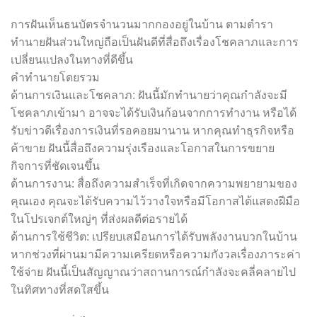
การฝันเห็นธนบัตรจำนวนมากกองอยู่ในบ้าน ตามตำรา
ทำนายฝันส่วนใหญ่ถือเป็นฝันดีที่สื่อถึงเรื่องโชคลาภและการ
เปลี่ยนแปลงในทางที่ดีขึ้น
คำทำนายโดยรวม
ด้านการเงินและโชคลาภ: ฝันนี้มักทำนายว่าคุณกำลังจะมี
โชคลาภเข้ามา อาจจะได้รับเงินก้อนจากการทำงาน หรือได้
รับข่าวดีเรื่องการเงินที่รอคอยมานาน หากคุณทำธุรกิจหรือ
ค้าขาย ฝันนี้สื่อถึงความรุ่งเรืองและโอกาสในการขยาย
กิจการที่ชัดเจนขึ้น
ด้านการงาน: สื่อถึงความสำเร็จที่เกิดจากความพยายามของ
คุณเอง คุณจะได้รับความไว้วางใจหรือมีโอกาสได้แสดงฝีมือ
ในโปรเจกต์ใหญ่ๆ ที่ส่งผลดีต่อรายได้
ด้านการใช้ชีวิต: เปรียบเสมือนการได้รับพลังงานบวกในบ้าน
หากช่วงที่ผ่านมามีความเครียดหรือความกังวลเรื่องภาระค่า
ใช้จ่าย ฝันนี้เป็นสัญญาณว่าสถานการณ์กำลังจะคลี่คลายไป
ในทิศทางที่สดใสขึ้น