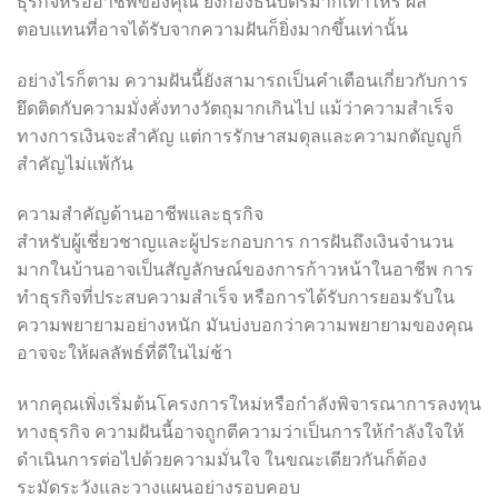
ธุรกิจหรืออาชีพของคุณ ยิ่งกองธนบัตรมากเท่าไหร่ ผล
ตอบแทนที่อาจได้รับจากความฝันก็ยิ่งมากขึ้นเท่านั้น
อย่างไรก็ตาม ความฝันนี้ยังสามารถเป็นคำเตือนเกี่ยวกับการ
ยึดติดกับความมั่งคั่งทางวัตถุมากเกินไป แม้ว่าความสำเร็จ
ทางการเงินจะสำคัญ แต่การรักษาสมดุลและความกตัญญูก็
สำคัญไม่แพ้กัน
ความสำคัญด้านอาชีพและธุรกิจ
สำหรับผู้เชี่ยวชาญและผู้ประกอบการ การฝันถึงเงินจำนวน
มากในบ้านอาจเป็นสัญลักษณ์ของการก้าวหน้าในอาชีพ การ
ทำธุรกิจที่ประสบความสำเร็จ หรือการได้รับการยอมรับใน
ความพยายามอย่างหนัก มันบ่งบอกว่าความพยายามของคุณ
อาจจะให้ผลลัพธ์ที่ดีในไม่ช้า
หากคุณเพิ่งเริ่มต้นโครงการใหม่หรือกำลังพิจารณาการลงทุน
ทางธุรกิจ ความฝันนี้อาจถูกตีความว่าเป็นการให้กำลังใจให้
ดำเนินการต่อไปด้วยความมั่นใจ ในขณะเดียวกันก็ต้อง
ระมัดระวังและวางแผนอย่างรอบคอบ