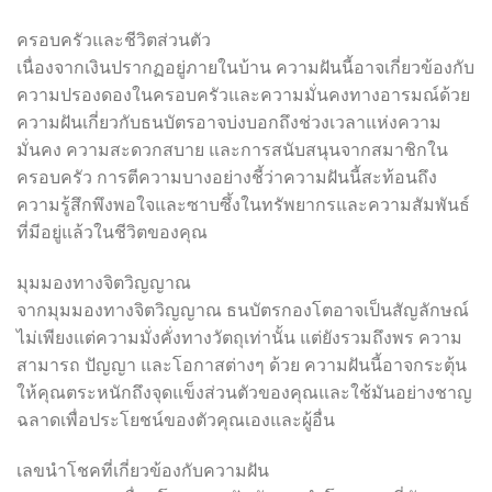
ครอบครัวและชีวิตส่วนตัว
เนื่องจากเงินปรากฏอยู่ภายในบ้าน ความฝันนี้อาจเกี่ยวข้องกับ
ความปรองดองในครอบครัวและความมั่นคงทางอารมณ์ด้วย
ความฝันเกี่ยวกับธนบัตรอาจบ่งบอกถึงช่วงเวลาแห่งความ
มั่นคง ความสะดวกสบาย และการสนับสนุนจากสมาชิกใน
ครอบครัว การตีความบางอย่างชี้ว่าความฝันนี้สะท้อนถึง
ความรู้สึกพึงพอใจและซาบซึ้งในทรัพยากรและความสัมพันธ์
ที่มีอยู่แล้วในชีวิตของคุณ
มุมมองทางจิตวิญญาณ
จากมุมมองทางจิตวิญญาณ ธนบัตรกองโตอาจเป็นสัญลักษณ์
ไม่เพียงแต่ความมั่งคั่งทางวัตถุเท่านั้น แต่ยังรวมถึงพร ความ
สามารถ ปัญญา และโอกาสต่างๆ ด้วย ความฝันนี้อาจกระตุ้น
ให้คุณตระหนักถึงจุดแข็งส่วนตัวของคุณและใช้มันอย่างชาญ
ฉลาดเพื่อประโยชน์ของตัวคุณเองและผู้อื่น
เลขนำโชคที่เกี่ยวข้องกับความฝัน