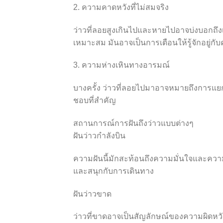
2. ความคาดหวังที่ไม่สมจริง
ว่าวที่ลอยสูงเกินไปและหายไปอาจบ่งบอกถึง
เหมาะสม มันอาจเป็นการเตือนให้รู้จักอยู่
3. ความห่างเหินทางอารมณ์
บางครั้ง ว่าวที่ลอยไปมาอาจหมายถึงการแย
ชอบที่สำคัญ
สถานการณ์การฝันถึงว่าวแบบต่างๆ
ฝันว่าวกำลังบิน
ความฝันนี้มักสะท้อนถึงความมั่นใจและควา
และสนุกกับการเดินทาง
ฝันว่าวขาด
ว่าวที่ขาดอาจเป็นสัญลักษณ์ของความผิดหวั