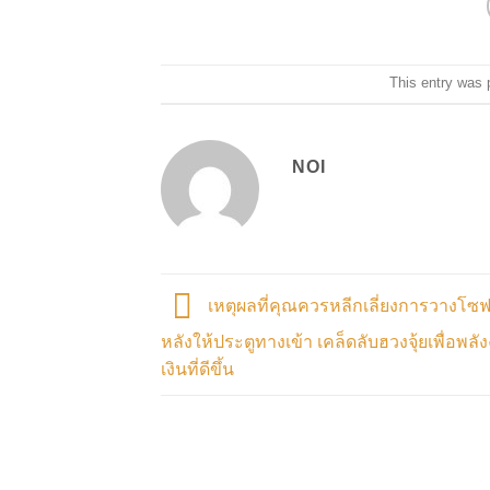
This entry was 
NOI
เหตุผลที่คุณควรหลีกเลี่ยงการวางโซ
หลังให้ประตูทางเข้า เคล็ดลับฮวงจุ้ยเพื่อพ
เงินที่ดีขึ้น