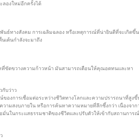
ะลองใหม่อีกครั้งได้
ธ์ทางสังคม การเฉลิมฉลอง หรือเหตุการณ์ที่น่ายินดีที่จะเกิดขึ้
ื่นเต้นกำลังจะมาถึง
คที่ขัดขวางความก้าวหน้า มันสามารถเตือนให้คุณอดทนและหา
กับว่าว
์ของการเชื่อมต่อระหว่างชีวิตทางโลกและความปรารถนาที่สูงขึ้
วามสงบภายใน หรือการค้นหาความหมายที่ลึกซึ้งกว่า เนื่องจากว
เชื่อมั่นในกระแสธรรมชาติของชีวิตและปรับตัวให้เข้ากับสถานการณ์ท
าว