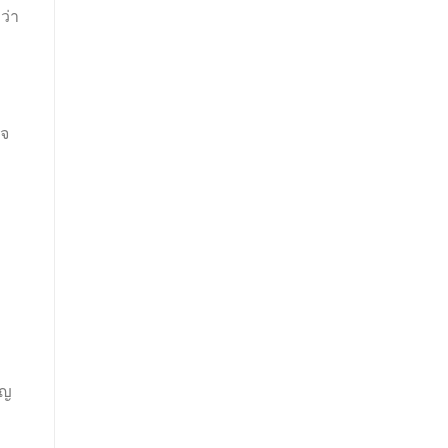
ว่า
วจ
ูญ