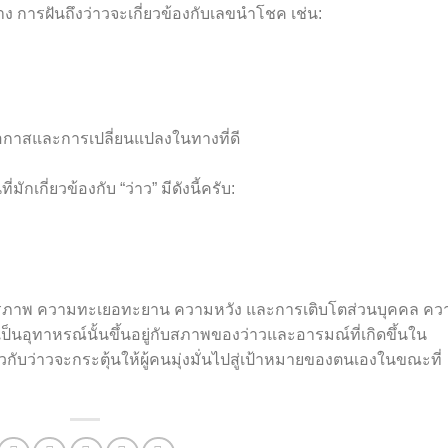
าง การฝันถึงว่าวจะเกี่ยวข้องกับเลขนำโชค เช่น:
โอกาสและการเปลี่ยนแปลงในทางที่ดี
กเกี่ยวข้องกับ “ว่าว” มีดังนี้ครับ:
ับอิสรภาพ ความทะเยอทะยาน ความหวัง และการเติบโตส่วนบุคคล คว
อุทาหรณ์นั้นขึ้นอยู่กับสภาพของว่าวและอารมณ์ที่เกิดขึ้นใน
ับว่าวจะกระตุ้นให้ผู้คนมุ่งมั่นไปสู่เป้าหมายของตนเองในขณะที่