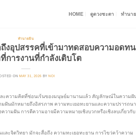
HOME
ดูดวงชะตา
ทำนาย
ทำนายฝัน
ื่อถึงอุปสรรคที่เข้ามาทดสอบความอดทน
ที่การงานที่กำลังเติบโต
OSTED ON
MAY 31, 2026
BY
NOI
ละความคิดที่ซ่อนเร้นของมนุษย์มานานแล้ว สัญลักษณ์ในความฝันท
นความฝันมักหมายถึงอิสรภาพ ความทะเยอทะยานและความปรารถนาท
องความฝัน การตีความอาจมีความหมายเชิงบวกหรือเชิงลบเกี่ยวกับ
ละจิตวิทยา มักจะสื่อถึง ความทะเยอทะยาน การไขว่คว้าความ