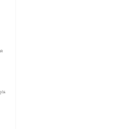
ิด
คุณ