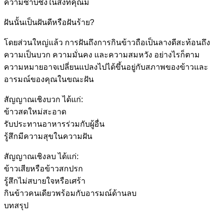
ความซาบซึ้งในสิ่งที่คุณมี
ฝันนั้นเป็นฝันดีหรือฝันร้าย?
โดยส่วนใหญ่แล้ว การฝันถึงการกินข้าวถือเป็นลางดีสะท้อนถึง
ความเป็นบวก ความมั่นคง และความสมหวัง อย่างไรก็ตาม
ความหมายอาจเปลี่ยนแปลงไปได้ขึ้นอยู่กับสภาพของข้าวและ
อารมณ์ของคุณในขณะฝัน
สัญญาณเชิงบวก ได้แก่:
ข้าวสดใหม่สะอาด
รับประทานอาหารร่วมกับผู้อื่น
รู้สึกมีความสุขในความฝัน
สัญญาณเชิงลบ ได้แก่:
ข้าวเสียหรือข้าวสกปรก
รู้สึกไม่สบายใจหรือเศร้า
กินข้าวคนเดียวพร้อมกับอารมณ์ด้านลบ
บทสรุป