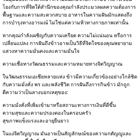
โยงกับการที่จิตใต้สำนึกของคุณกำลังประมวลผลความต้องการ
พื้นฐานและความสะดวกสบาย อาหารในความฝันมักแสดงถึง
การบำรุงทางอารมณ์ ไม่ใช่แค่ความหิวทางกายภาพเท่านั้น
หากคุณกำลังเผชิญกับความเครียด ความไม่แน่นอน หรือการ
เปลี่ยนแปลง การฝันถึงข้าวอาจเป็นวิธีที่จิตใจของคุณพยายาม
แสวงหาความมั่นคงและความมั่นใจ
ความเชื่อทางวัฒนธรรมและความหมายทางจิตวิญญาณ
ในวัฒนธรรมเอเชียหลายแห่ง ข้าวมีความเกี่ยวข้องอย่างใกล้ชิด
กับความมั่งคั่ง พร และพลังชีวิต การฝันถึงการกินข้าว มักถูก
ตีความว่าเป็นลางบอกเหตุของ:
ความมั่งคั่งที่เพิ่มเข้ามาหรือสถานะทางการเงินที่ดีขึ้น
ความสุขและความปรองดองในครอบครัว
สุขภาพแข็งแรงและอายุยืนยาว
ในแง่จิตวิญญาณ มันอาจเป็นสัญลักษณ์ของความกตัญญูและ