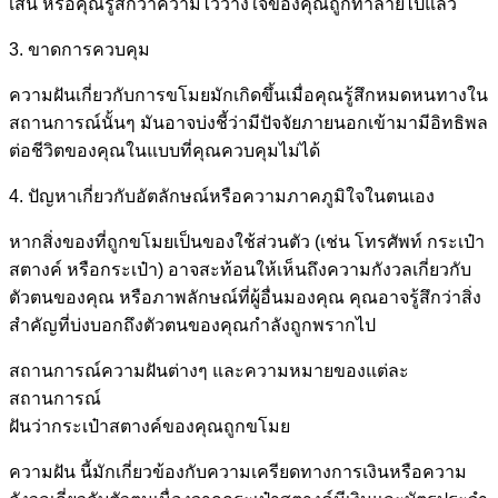
เส้น หรือคุณรู้สึกว่าความไว้วางใจของคุณถูกทำลายไปแล้ว
3. ขาดการควบคุม
ความฝันเกี่ยวกับการขโมยมักเกิดขึ้นเมื่อคุณรู้สึกหมดหนทางใน
สถานการณ์นั้นๆ มันอาจบ่งชี้ว่ามีปัจจัยภายนอกเข้ามามีอิทธิพล
ต่อชีวิตของคุณในแบบที่คุณควบคุมไม่ได้
4. ปัญหาเกี่ยวกับอัตลักษณ์หรือความภาคภูมิใจในตนเอง
หากสิ่งของที่ถูกขโมยเป็นของใช้ส่วนตัว (เช่น โทรศัพท์ กระเป๋า
สตางค์ หรือกระเป๋า) อาจสะท้อนให้เห็นถึงความกังวลเกี่ยวกับ
ตัวตนของคุณ หรือภาพลักษณ์ที่ผู้อื่นมองคุณ คุณอาจรู้สึกว่าสิ่ง
สำคัญที่บ่งบอกถึงตัวตนของคุณกำลังถูกพรากไป
สถานการณ์ความฝันต่างๆ และความหมายของแต่ละ
สถานการณ์
ฝันว่ากระเป๋าสตางค์ของคุณถูกขโมย
ความฝัน นี้มักเกี่ยวข้องกับความเครียดทางการเงินหรือความ