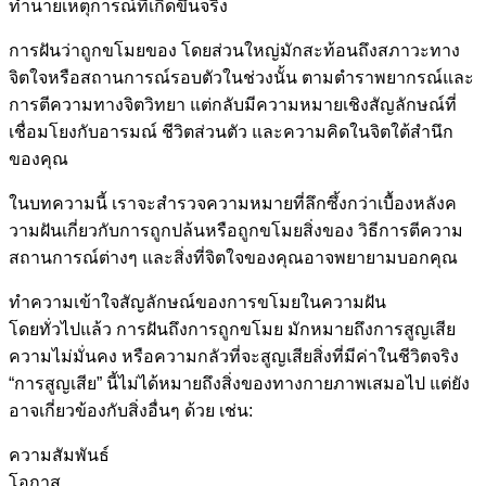
ทำนายเหตุการณ์ที่เกิดขึ้นจริง
การฝันว่าถูกขโมยของ โดยส่วนใหญ่มักสะท้อนถึงสภาวะทาง
จิตใจหรือสถานการณ์รอบตัวในช่วงนั้น ตามตำราพยากรณ์และ
การตีความทางจิตวิทยา แต่กลับมีความหมายเชิงสัญลักษณ์ที่
เชื่อมโยงกับอารมณ์ ชีวิตส่วนตัว และความคิดในจิตใต้สำนึก
ของคุณ
ในบทความนี้ เราจะสำรวจความหมายที่ลึกซึ้งกว่าเบื้องหลังค
วามฝันเกี่ยวกับการถูกปล้นหรือถูกขโมยสิ่งของ วิธีการตีความ
สถานการณ์ต่างๆ และสิ่งที่จิตใจของคุณอาจพยายามบอกคุณ
ทำความเข้าใจสัญลักษณ์ของการขโมยในความฝัน
โดยทั่วไปแล้ว การฝันถึงการถูกขโมย มักหมายถึงการสูญเสีย
ความไม่มั่นคง หรือความกลัวที่จะสูญเสียสิ่งที่มีค่าในชีวิตจริง
“การสูญเสีย” นี้ไม่ได้หมายถึงสิ่งของทางกายภาพเสมอไป แต่ยัง
อาจเกี่ยวข้องกับสิ่งอื่นๆ ด้วย เช่น:
ความสัมพันธ์
โอกาส