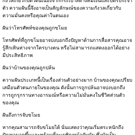
กังวลเกี่ยวกับตัวตนเนื่องจากกระเป๋าสตางค์มีเงินและบัตรประจำ
ตัว ความฝันนี้จึงอาจเป็นสัญลักษณ์ของความกังวลเกี่ยวกับ
ความมั่นคงหรือคุณค่าในตนเอง
ฝันว่าโทรศัพท์ของคุณถูกขโมย
โทรศัพท์ที่ถูกขโมยอาจบ่งบอกถึงปัญหาด้านการสื่อสารคุณอาจ
รู้สึกเหินห่างจากใครบางคน หรือไม่สามารถแสดงออกได้อย่าง
มีประสิทธิภาพ
ฝันว่าบ้านของคุณถูกปล้น
ความฝันประเภทนี้เป็นเรื่องส่วนตัวอย่างมาก บ้านของคุณเปรียบ
เสมือนตัวตนภายในของคุณ ดังนั้นการถูกปล้นอาจบ่งบอกถึง
การถูกรุกรานทางอารมณ์หรือความไม่มั่นคงในชีวิตส่วนตัว
ของคุณ
ฝันถึงการจับขโมย
หากคุณสามารถจับขโมยได้ นั่นแสดงว่าคุณเริ่มตระหนักถึง
ปัญหามากขึ้นและพร้อมที่จะเผชิญหน้ากับมัน ซึ่งมักเป็น