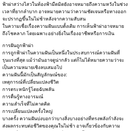
ฟ้าผ่าสว่างไสวในท้องฟ้ามืดมิดยังอาจหมายถึงความหวังในช่วง
เวลาที่ยากลำบาก อาจหมายความว่าความชัดเจนหรือทางออก
จะปรากฏขึ้นในไม่ช้าหลังจากความสับสน
ในความเชื่อเรื่องความฝันแบบดั้งเดิม การเห็นฟ้าผ่าอาจหมาย
ถึงโชคลาภ โดยเฉพาะอย่างยิ่งในเรื่องอาชีพหรือการเงิน
การฝันถูกฟ้าผ่า
การถูกฟ้าผ่าในความฝันเป็นหนึ่งในประสบการณ์ความฝันที่
รุนแรงที่สุด แม้ว่ามันอาจดูน่ากลัว แต่ก็ไม่ได้หมายความว่าจะ
เป็นความหมายเชิงลบเสมอไป
ความฝันนี้มักเป็นสัญลักษณ์ของ:
เหตุการณ์ที่เปลี่ยนแปลงชีวิต
การตระหนักรู้โดยฉับพลัน
การตื่นรู้ทางอารมณ์
ความสำเร็จที่ไม่คาดคิด
การเปลี่ยนแปลงครั้งใหญ่
บางครั้ง ความฝันบ่งบอกว่าบางสิ่งบางอย่างที่ทรงพลังกำลังจะ
ส่งผลกระทบต่อชีวิตของคุณในไม่ช้า อาจเกี่ยวข้องกับความ