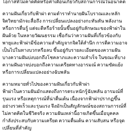
โอกาสที่ไม่คาดคิดหรือคำเตือนเกี่ยวกับสถานการณ์ในอนาคต
ความฝันเกี่ยวกับฟ้าผ่า ตามตำราทำนายฝันโบราณและหลัก
จิตวิทยามักจะสื่อถึง การเปลี่ยนแปลงอย่างกะทันหัน พลังงาน
หรือการตื่นรู้ แต่จะดีหรือร้ายนั้นขึ้นอยู่กับลักษณะของฟ้าผ่าใน
ฝันด้วย ในหลายวัฒนธรรม เชื่อกันว่าความฝันที่เกี่ยวข้องกับ
พายุและฟ้าผ่ามีข้อความสำคัญจากจิตใต้สำนึก การตีความอาจ
เป็นไปในทางบวกหรือลบ ขึ้นอยู่กับรายละเอียดของความฝัน
บางความฝันบ่งบอกถึงโชคลาภและความสำเร็จ ในขณะที่บาง
ความฝันอาจบ่งบอกถึงความเครียดทางอารมณ์ ความขัดแย้ง
หรือการเปลี่ยนแปลงอย่างฉับพลัน
ความหมายทั่วไปของความฝันเกี่ยวกับฟ้าผ่า
ฟ้าผ่าในความฝันมักแสดงถึงการตระหนักรู้ฉับพลัน อารมณ์ที่
รุนแรง หรือเหตุการณ์ที่น่าตื่นเต้น เนื่องจากฟ้าผ่าปรากฏขึ้น
อย่างรวดเร็วและรุนแรง จึงมักเป็นสัญลักษณ์ของสถานการณ์ที่
ไม่คาดคิดในชีวิตจริง ความฝันเหล่านี้อาจเกิดขึ้นเมื่อบุคคล
กำลังประสบกับความเครียด ความตื่นเต้น ความสับสน หรือจุด
เปลี่ยนที่สำคัญ