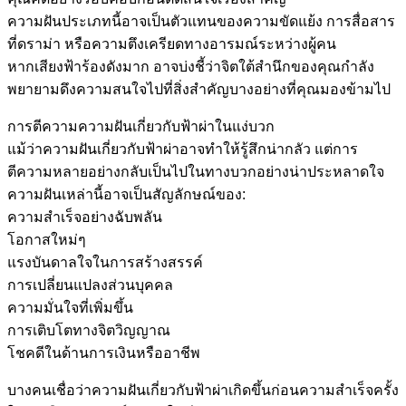
ความฝันประเภทนี้อาจเป็นตัวแทนของความขัดแย้ง การสื่อสาร
ที่ดราม่า หรือความตึงเครียดทางอารมณ์ระหว่างผู้คน
หากเสียงฟ้าร้องดังมาก อาจบ่งชี้ว่าจิตใต้สำนึกของคุณกำลัง
พยายามดึงความสนใจไปที่สิ่งสำคัญบางอย่างที่คุณมองข้ามไป
การตีความความฝันเกี่ยวกับฟ้าผ่าในแง่บวก
แม้ว่าความฝันเกี่ยวกับฟ้าผ่าอาจทำให้รู้สึกน่ากลัว แต่การ
ตีความหลายอย่างกลับเป็นไปในทางบวกอย่างน่าประหลาดใจ
ความฝันเหล่านี้อาจเป็นสัญลักษณ์ของ:
ความสำเร็จอย่างฉับพลัน
โอกาสใหม่ๆ
แรงบันดาลใจในการสร้างสรรค์
การเปลี่ยนแปลงส่วนบุคคล
ความมั่นใจที่เพิ่มขึ้น
การเติบโตทางจิตวิญญาณ
โชคดีในด้านการเงินหรืออาชีพ
บางคนเชื่อว่าความฝันเกี่ยวกับฟ้าผ่าเกิดขึ้นก่อนความสำเร็จครั้ง