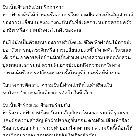
ฝันเห็นฟ้าผ่าต้นไม้หรืออาคาร
หากฟ้าผ่าต้นไม้ บ้าน หรืออาคารในความฝัน อาจเป็นสัญลักษณ์
ของการเปลี่ยนแปลงอย่างกะทันหันที่ส่งผลกระทบต่อครอบครัว
อาชีพ หรือความมั่นคงส่วนตัวของคุณ
ต้นไม้มักเป็นตัวแทนของการเติบโตและชีวิต ฟ้าผ่าต้นไม้อาจบ่ง
บอกถึงการหยุดชะงักหรือการเปลี่ยนแปลงที่ไม่คาดคิด ในขณะ
เดียวกัน อาคารหรือบ้านมักเป็นตัวแทนของความปลอดภัยส่วน
บุคคลและอารมณ์ ความฝันอาจบ่งบอกถึงความตกใจทาง
อารมณ์หรือการเปลี่ยนแปลงครั้งใหญ่ที่บ้านหรือที่ทำงาน
ในบางการตีความ ความฝันนี้ทำหน้าที่เป็นคำเตือนให้
ระมัดระวังและหลีกเลี่ยงการตัดสินใจที่เสี่ยง
ฝันเห็นฟ้าร้องและฟ้าผ่าพร้อมกัน
ฟ้าร้องและฟ้าผ่าพร้อมกันเป็นสัญลักษณ์ของอารมณ์ที่รุนแรง
และข้อความสำคัญ ฟ้าผ่าปรากฏขึ้นก่อน ตามด้วยเสียงฟ้าร้อง
ซึ่งอาจบ่งบอกว่าการกระทำย่อมมีผลตามมา ความฝันนี้เตือนให้
คุณคิดอย่างรอบคอบก่อนตัดสินใจเรื่องสำคัญ