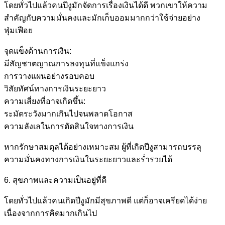
โดยทั่วไปแล้วคนปีงูมักจัดการเรื่องเงินได้ดี พวกเขาให้ความ
สำคัญกับความมั่นคงและมักเก็บออมมากกว่าใช้จ่ายอย่าง
ฟุ่มเฟือย
จุดแข็งด้านการเงิน:
มีสัญชาตญาณการลงทุนที่แข็งแกร่ง
การวางแผนอย่างรอบคอบ
วิสัยทัศน์ทางการเงินระยะยาว
ความเสี่ยงที่อาจเกิดขึ้น:
ระมัดระวังมากเกินไปจนพลาดโอกาส
ความลังเลในการตัดสินใจทางการเงิน
หากรักษาสมดุลได้อย่างเหมาะสม ผู้ที่เกิดปีงูสามารถบรรลุ
ความมั่นคงทางการเงินในระยะยาวและร่ำรวยได้
6. สุขภาพและความเป็นอยู่ที่ดี
โดยทั่วไปแล้วคนเกิดปีงูมักมีสุขภาพดี แต่ก็อาจเครียดได้ง่าย
เนื่องจากการคิดมากเกินไป