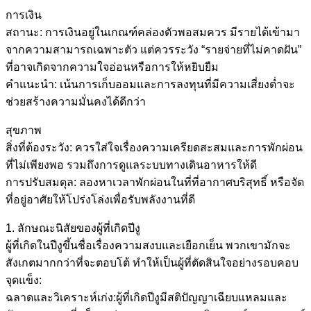
การเงิน
สถานะ: การเงินอยู่ในเกณฑ์คล่องตัวพอสมควร มีรายได้เข้ามา
จากความสามารถเฉพาะตัว แต่ควรระวัง “รายจ่ายที่ไม่คาดฝัน”
ที่อาจเกิดจากความใจอ่อนหรือการให้หยิบยืม
คำแนะนำ: เน้นการเก็บออมและการลงทุนที่มีความเสี่ยงต่ำจะ
ช่วยสร้างความมั่นคงได้ดีกว่า
สุขภาพ
สิ่งที่ต้องระวัง: ควรใส่ใจเรื่องความเครียดสะสมและการพักผ่อน
ที่ไม่เพียงพอ รวมถึงการดูแลระบบทางเดินอาหารให้ดี
การปรับสมดุล: ลองหาเวลาพักผ่อนในที่ที่อากาศบริสุทธิ์ หรือจัด
ที่อยู่อาศัยให้โปร่งโล่งเพื่อรับพลังงานที่ดี
1. ลักษณะนิสัยของผู้ที่เกิดปีงู
ผู้ที่เกิดในปีงูขึ้นชื่อเรื่องความสงบและเยือกเย็น พวกเขามักจะ
สังเกตมากกว่าที่จะตอบโต้ ทำให้เป็นผู้ที่ตัดสินใจอย่างรอบคอบ
จุดแข็ง:
ฉลาดและวิเคราะห์เก่ง:ผู้ที่เกิดปีงูมีสติปัญญาเฉียบแหลมและ