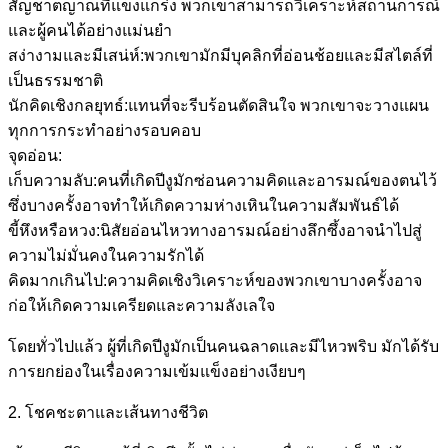
สัญชาตญาณที่แข็งแกร่ง พวกเขาสามารถวิเคราะห์สถานการณ์
และผู้คนได้อย่างแม่นยำ
สง่างามและมีเสน่ห์:พวกเขามักมีบุคลิกที่อ่อนช้อยและมีสไตล์ที่
เป็นธรรมชาติ
นักคิดเชิงกลยุทธ์:แทนที่จะรีบร้อนตัดสินใจ พวกเขาจะวางแผน
ทุกการกระทำอย่างรอบคอบ
จุดอ่อน:
เก็บความลับ:คนที่เกิดปีงูมักซ่อนความคิดและอารมณ์ของตนไว้
ซึ่งบางครั้งอาจทำให้เกิดความห่างเหินในความสัมพันธ์ได้
ขี้หึงหรือหวง:นิสัยอ่อนไหวทางอารมณ์อย่างลึกซึ้งอาจนำไปสู่
ความไม่มั่นคงในความรักได้
คิดมากเกินไป:ความคิดเชิงวิเคราะห์ของพวกเขาบางครั้งอาจ
ก่อให้เกิดความเครียดและความลังเลใจ
โดยทั่วไปแล้ว ผู้ที่เกิดปีงูมักเป็นคนฉลาดและมีไหวพริบ มักได้รับ
การยกย่องในเรื่องความเข้มแข็งอย่างเงียบๆ
2. โชคชะตาและเส้นทางชีวิต