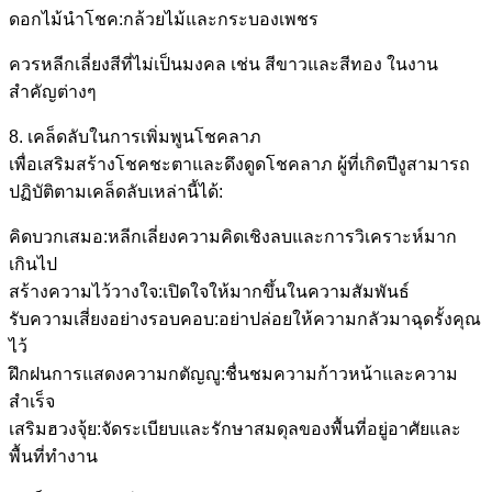
ดอกไม้นำโชค:กล้วยไม้และกระบองเพชร
ควรหลีกเลี่ยงสีที่ไม่เป็นมงคล เช่น สีขาวและสีทอง ในงาน
สำคัญต่างๆ
8. เคล็ดลับในการเพิ่มพูนโชคลาภ
เพื่อเสริมสร้างโชคชะตาและดึงดูดโชคลาภ ผู้ที่เกิดปีงูสามารถ
ปฏิบัติตามเคล็ดลับเหล่านี้ได้:
คิดบวกเสมอ:หลีกเลี่ยงความคิดเชิงลบและการวิเคราะห์มาก
เกินไป
สร้างความไว้วางใจ:เปิดใจให้มากขึ้นในความสัมพันธ์
รับความเสี่ยงอย่างรอบคอบ:อย่าปล่อยให้ความกลัวมาฉุดรั้งคุณ
ไว้
ฝึกฝนการแสดงความกตัญญู:ชื่นชมความก้าวหน้าและความ
สำเร็จ
เสริมฮวงจุ้ย:จัดระเบียบและรักษาสมดุลของพื้นที่อยู่อาศัยและ
พื้นที่ทำงาน