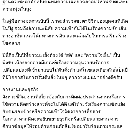
ฐานดวงชะตามักเป็นคนที่มีความเฉลียวฉลาดมีไหวพริบดีและมี
ความมุ่งมั่นสูง
ในคู่มือดวงชะตาฉบับนี้ เราจะสำรวจชะตาชีวิตของบุคคลที่เกิด
ในปีงู รวมถึงลักษณะนิสัย ความเข้ากันได้ในเรื่องความรัก เส้น
ทางอาชีพ แนวโน้มทางการเงิน และเคล็ดลับในการเสริมสร้าง
โชคลาภ
ปีนี้ถือเป็นปีที่ชาวมะเส็งต้องใช้ “สติ” และ “ความใจเย็น” เป็น
พิเศษ เนื่องจากอาจมีเกณฑ์เรื่องความวุ่นวายหรือการ
เปลี่ยนแปลงที่เข้ามาแบบไม่ทันตั้งตัว แต่ในขณะเดียวกันก็เป็นปี
ที่มีโอกาสในการเริ่มต้นสิ่งใหม่ๆ หากวางแผนมาอย่างดีครับ
การงานและธุรกิจ
จังหวะชีวิต: งานที่เกี่ยวข้องกับการติดต่อประสานงานหรือการ
ใช้ความคิดสร้างสรรค์จะไปได้ดี แต่ให้ระวังเรื่องความขัดแย้ง
กับคนรอบข้างหรือความเข้าใจผิดจากการสื่อสาร
โอกาส: หากคิดจะขยับขยายธุรกิจหรือเปลี่ยนสายงาน ควร
ศึกษาข้อมูลให้รอบด้านก่อนตัดสินใจ อย่ารีบร้อนตามกระแส