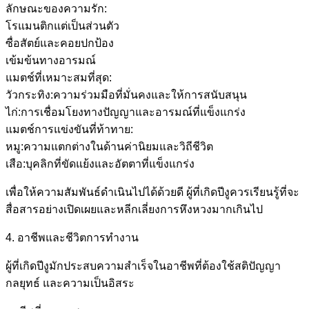
ลักษณะของความรัก:
โรแมนติกแต่เป็นส่วนตัว
ซื่อสัตย์และคอยปกป้อง
เข้มข้นทางอารมณ์
แมตช์ที่เหมาะสมที่สุด:
วัวกระทิง:ความร่วมมือที่มั่นคงและให้การสนับสนุน
ไก่:การเชื่อมโยงทางปัญญาและอารมณ์ที่แข็งแกร่ง
แมตช์การแข่งขันที่ท้าทาย:
หมู:ความแตกต่างในด้านค่านิยมและวิถีชีวิต
เสือ:บุคลิกที่ขัดแย้งและอัตตาที่แข็งแกร่ง
เพื่อให้ความสัมพันธ์ดำเนินไปได้ด้วยดี ผู้ที่เกิดปีงูควรเรียนรู้ที่จะ
สื่อสารอย่างเปิดเผยและหลีกเลี่ยงการหึงหวงมากเกินไป
4. อาชีพและชีวิตการทำงาน
ผู้ที่เกิดปีงูมักประสบความสำเร็จในอาชีพที่ต้องใช้สติปัญญา
กลยุทธ์ และความเป็นอิสระ