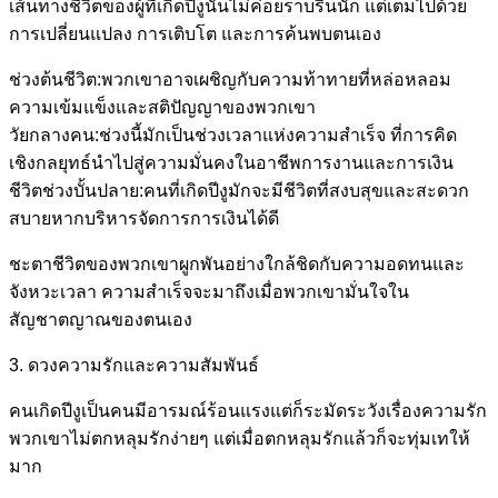
เส้นทางชีวิตของผู้ที่เกิดปีงูนั้นไม่ค่อยราบรื่นนัก แต่เต็มไปด้วย
การเปลี่ยนแปลง การเติบโต และการค้นพบตนเอง
ช่วงต้นชีวิต:พวกเขาอาจเผชิญกับความท้าทายที่หล่อหลอม
ความเข้มแข็งและสติปัญญาของพวกเขา
วัยกลางคน:ช่วงนี้มักเป็นช่วงเวลาแห่งความสำเร็จ ที่การคิด
เชิงกลยุทธ์นำไปสู่ความมั่นคงในอาชีพการงานและการเงิน
ชีวิตช่วงบั้นปลาย:คนที่เกิดปีงูมักจะมีชีวิตที่สงบสุขและสะดวก
สบายหากบริหารจัดการการเงินได้ดี
ชะตาชีวิตของพวกเขาผูกพันอย่างใกล้ชิดกับความอดทนและ
จังหวะเวลา ความสำเร็จจะมาถึงเมื่อพวกเขามั่นใจใน
สัญชาตญาณของตนเอง
3. ดวงความรักและความสัมพันธ์
คนเกิดปีงูเป็นคนมีอารมณ์ร้อนแรงแต่ก็ระมัดระวังเรื่องความรัก
พวกเขาไม่ตกหลุมรักง่ายๆ แต่เมื่อตกหลุมรักแล้วก็จะทุ่มเทให้
มาก