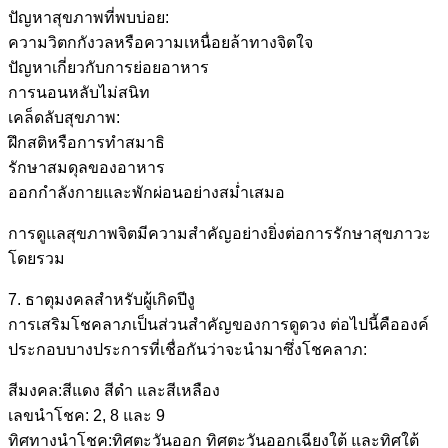
ปัญหาสุขภาพที่พบบ่อย:
ความวิตกกังวลหรือความเหนื่อยล้าทางจิตใจ
ปัญหาเกี่ยวกับการย่อยอาหาร
การนอนหลับไม่สนิท
เคล็ดลับสุขภาพ:
ฝึกสติหรือการทำสมาธิ
รักษาสมดุลของอาหาร
ออกกำลังกายและพักผ่อนอย่างสม่ำเสมอ
การดูแลสุขภาพจิตมีความสำคัญอย่างยิ่งต่อการรักษาสุขภาวะ
โดยรวม
7. ธาตุมงคลสำหรับผู้เกิดปีงู
การเสริมโชคลาภเป็นส่วนสำคัญของการดูดวง ต่อไปนี้คือองค์
ประกอบบางประการที่เชื่อกันว่าจะนำมาซึ่งโชคลาภ:
สีมงคล:สีแดง สีดำ และสีเหลือง
เลขนำโชค: 2, 8 และ 9
ทิศทางนำโชค:ทิศตะวันออก ทิศตะวันออกเฉียงใต้ และทิศใต้