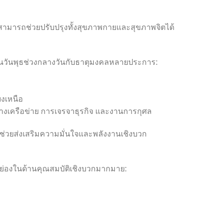
ามารถช่วยปรับปรุงทั้งสุขภาพกายและสุขภาพจิตได้
กิดในวันพุธช่วงกลางวันกับธาตุมงคลหลายประการ:
งเหนือ
้างเครือข่าย การเจรจาธุรกิจ และงานการกุศล
นี้ช่วยส่งเสริมความมั่นใจและพลังงานเชิงบวก
รยกย่องในด้านคุณสมบัติเชิงบวกมากมาย: