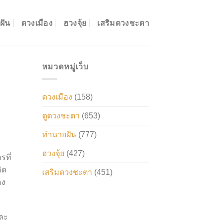
ฝัน
ดวงเมือง
ฮวงจุ้ย
เสริมดวงชะตา
หมวดหมู่เว็บ
ดวงเมือง
(158)
ดูดวงชะตา
(653)
ทำนายฝัน
(777)
ฮวงจุ้ย
(427)
รที่
ิด
เสริมดวงชะตา
(451)
อง
และ