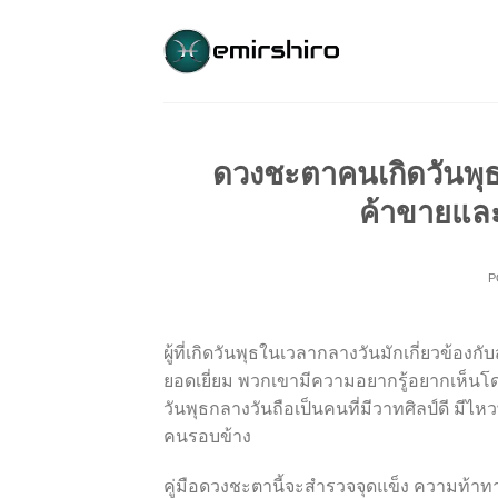
Skip
to
content
ดวงชะตาคนเกิดวันพุธ
ค้าขายและ
P
ผู้ที่เกิดวันพุธในเวลากลางวันมักเกี่ยวข้
ยอดเยี่ยม พวกเขามีความอยากรู้อยากเห็นโดยธ
วันพุธกลางวันถือเป็นคนที่มีวาทศิลป์ดี มีไ
คนรอบข้าง
คู่มือดวงชะตานี้จะสำรวจจุดแข็ง ความท้า