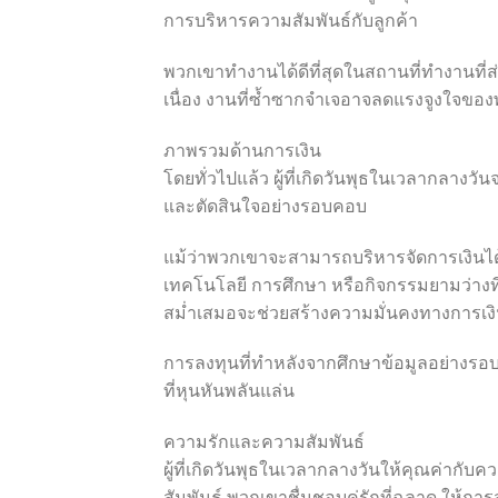
การบริหารความสัมพันธ์กับลูกค้า
พวกเขาทำงานได้ดีที่สุดในสถานที่ทำงานที่ส
เนื่อง งานที่ซ้ำซากจำเจอาจลดแรงจูงใจของ
ภาพรวมด้านการเงิน
โดยทั่วไปแล้ว ผู้ที่เกิดวันพุธในเวลากลางว
และตัดสินใจอย่างรอบคอบ
แม้ว่าพวกเขาจะสามารถบริหารจัดการเงินได้
เทคโนโลยี การศึกษา หรือกิจกรรมยามว่างท
สม่ำเสมอจะช่วยสร้างความมั่นคงทางการเงิ
การลงทุนที่ทำหลังจากศึกษาข้อมูลอย่างรอบคอ
ที่หุนหันพลันแล่น
ความรักและความสัมพันธ์
ผู้ที่เกิดวันพุธในเวลากลางวันให้คุณค่าก
สัมพันธ์ พวกเขาชื่นชอบคู่รักที่ฉลาด ให้กา