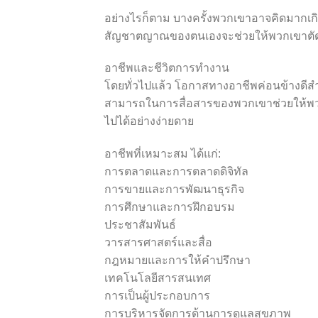
อย่างไรก็ตาม บางครั้งพวกเขาอาจคิดมากเกินไ
สัญชาตญาณของตนเองจะช่วยให้พวกเขาตัดสิน
อาชีพและชีวิตการทำงาน
โดยทั่วไปแล้ว โอกาสทางอาชีพค่อนข้างดีสำ
สามารถในการสื่อสารของพวกเขาช่วยให้พว
ไปได้อย่างง่ายดาย
อาชีพที่เหมาะสม ได้แก่:
การตลาดและการตลาดดิจิทัล
การขายและการพัฒนาธุรกิจ
การศึกษาและการฝึกอบรม
ประชาสัมพันธ์
วารสารศาสตร์และสื่อ
กฎหมายและการให้คำปรึกษา
เทคโนโลยีสารสนเทศ
การเป็นผู้ประกอบการ
การบริหารจัดการด้านการดูแลสุขภาพ