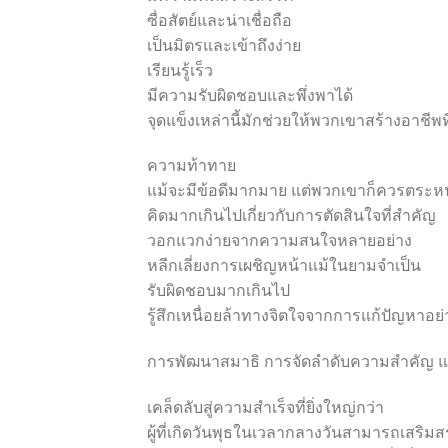
ซื่อสัตย์และน่าเชื่อถือ
เป็นมิตรและเข้าถึงง่าย
เรียนรู้เร็ว
มีความรับผิดชอบและพึ่งพาได้
จุดแข็งเหล่านี้มักช่วยให้พวกเขาสร้างอาชีพ
ความท้าทาย
แม้จะมีข้อดีมากมาย แต่พวกเขาก็ควรตระหน
คิดมากเกินไปเกี่ยวกับการตัดสินใจที่สำคัญ
วอกแวกง่ายจากความสนใจหลายอย่าง
หลีกเลี่ยงการเผชิญหน้าแม้ในยามจำเป็น
รับผิดชอบมากเกินไป
รู้สึกเหนื่อยล้าทางจิตใจจากการแก้ปัญหาอย่า
การพัฒนาสมาธิ การจัดลำดับความสำคัญ แ
เคล็ดลับสู่ความสำเร็จที่ยิ่งใหญ่กว่า
ผู้ที่เกิดวันพุธในเวลากลางวันสามารถเสริม