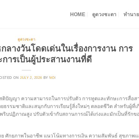
HOME
ดูดวงชะตา
ทำนาย
ดูดวงชะตา
กลางวันโดดเด่นในเรื่องการงาน การ
การเป็นผู้ประสานงานที่ดี
OSTED ON
JULY 2, 2026
BY
NOI
องกับสติปัญญา ความสามารถในการปรับตัว การทูตและทักษะการสื่อสา
รรมชาติและสนุกกับการเรียนรู้สิ่งใหม่ๆ ตลอดชีวิต สำหรับผู้ที่เก
หวพริบปฏิภาณสูง ปรับตัวเข้ากับสถานการณ์ได้เก่งและมักเป็นที่รักข
ทาย ศักยภาพในอาชีพ แนวโน้มทางการเงิน ความสัมพันธ์ สุขภาพ