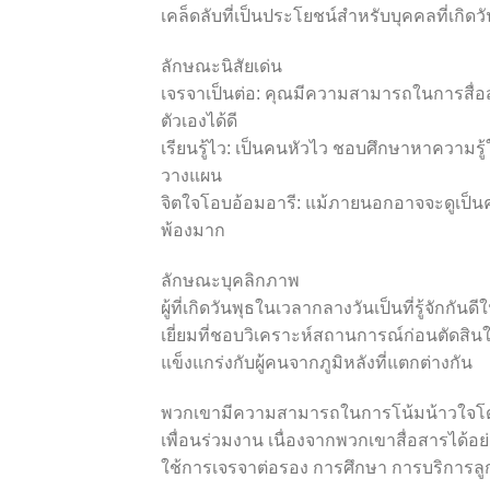
เคล็ดลับที่เป็นประโยชน์สำหรับบุคคลที่เกิด
ลักษณะนิสัยเด่น
เจรจาเป็นต่อ: คุณมีความสามารถในการสื่อส
ตัวเองได้ดี
เรียนรู้ไว: เป็นคนหัวไว ชอบศึกษาหาความรู
วางแผน
จิตใจโอบอ้อมอารี: แม้ภายนอกอาจจะดูเป็นคน
พ้องมาก
ลักษณะบุคลิกภาพ
ผู้ที่เกิดวันพุธในเวลากลางวันเป็นที่รู้จักก
เยี่ยมที่ชอบวิเคราะห์สถานการณ์ก่อนตัดสินใ
แข็งแกร่งกับผู้คนจากภูมิหลังที่แตกต่างกัน
พวกเขามีความสามารถในการโน้มน้าวใจโดยธร
เพื่อนร่วมงาน เนื่องจากพวกเขาสื่อสารได้อ
ใช้การเจรจาต่อรอง การศึกษา การบริการลูก