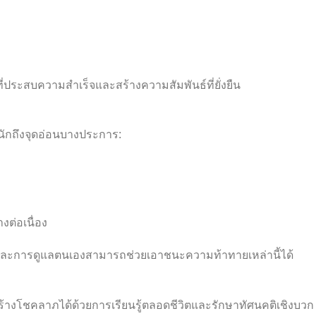
ที่ประสบความสำเร็จและสร้างความสัมพันธ์ที่ยั่งยืน
ักถึงจุดอ่อนบางประการ:
งต่อเนื่อง
ละการดูแลตนเองสามารถช่วยเอาชนะความท้าทายเหล่านี้ได้
สร้างโชคลาภได้ด้วยการเรียนรู้ตลอดชีวิตและรักษาทัศนคติเชิงบวก