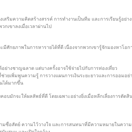
่งเสริมความคิดสร้างสรรค์ การทำงานเป็นทีม และการเรียนรู้อย่าง
พวกเขาลงเมื่อเวลาผ่านไป
ันจะมีศักยภาพในการหารายได้ที่ดี เนื่องจากพวกเขารู้จักมองหาโอก
อย่างชาญฉลาด แต่บางครั้งอาจใช้จ่ายไปกับการท่องเที่ยว
ี่ช่วยเพิ่มพูนความรู้ การวางแผนการเงินระยะยาวและการออมอย่
นได้มากขึ้น
บมักจะให้ผลลัพธ์ที่ดี โดยเฉพาะอย่างยิ่งเมื่อหลีกเลี่ยงการตัดสิ
ับความซื่อสัตย์ ความไว้วางใจ และการสนทนาที่มีความหมายในความ
รสนับสนุน และเปิดใจกว้าง