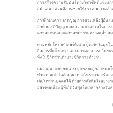
การสร้างความสัมพันธ์ทางวิชาชีพที่แข็งแ
สม่ำเสมอ ล้วนมีส่วนช่วยให้ประสบความสำ
การฝึกฝนความกตัญญู การช่วยเหลือผู้อื่น 
อีกด้วย สติปัญญาและความสามารถในการปรั
ความอดทนและความพยายามอย่างสม่ำเส
ตามหลักโหราศาสตร์ดั้งเดิม ผู้ที่เกิดวันพ
สื่อสารที่แข็งแกร่ง และความสามารถโดยธรรม
ทั้งในชีวิตส่วนตัวและชีวิตการทำงาน
แม้ว่าอนาคตของแต่ละบุคคลจะถูกกำหนดโด
ทำความเข้าใจลักษณะทางโหราศาสตร์ของตน
เติบโตส่วนบุคคลได้ ด้วยการตัดสินใจอย่าง
อย่างต่อเนื่อง ผู้ที่เกิดวันพุธในเวลากลางวัน