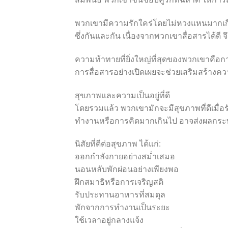
พวกเขามีความรักใคร่โดยไม่หวงแหนมากเกิ
ซึ่งกันและกัน เนื่องจากพวกเขาสื่อสารได้ดี
ความท้าทายที่ยิ่งใหญ่ที่สุดของพวกเขาคื
การสื่อสารอย่างเปิดเผยจะช่วยเสริมสร้างความส
สุขภาพและความเป็นอยู่ที่ดี
โดยรวมแล้ว พวกเขามักจะมีสุขภาพที่ดีเมื่อ
ทำงานหรือการคิดมากเกินไป อาจส่งผลกระทบ
นิสัยที่ดีต่อสุขภาพ ได้แก่:
ออกกำลังกายอย่างสม่ำเสมอ
นอนหลับพักผ่อนอย่างเพียงพอ
ฝึกสมาธิหรือการเจริญสติ
รับประทานอาหารที่สมดุล
พักจากการทำงานเป็นระยะ
ใช้เวลาอยู่กลางแจ้ง