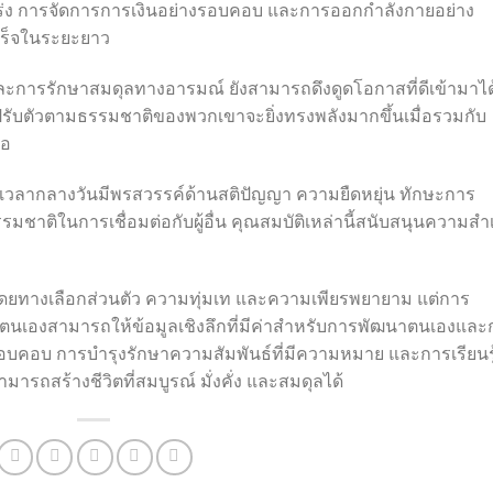
กร่ง การจัดการการเงินอย่างรอบคอบ และการออกกำลังกายอย่าง
เร็จในระยะยาว
และการรักษาสมดุลทางอารมณ์ ยังสามารถดึงดูดโอกาสที่ดีเข้ามาได
บตัวตามธรรมชาติของพวกเขาจะยิ่งทรงพลังมากขึ้นเมื่อรวมกับ
มอ
ุธในเวลากลางวันมีพรสวรรค์ด้านสติปัญญา ความยืดหยุ่น ทักษะการ
ชาติในการเชื่อมต่อกับผู้อื่น คุณสมบัติเหล่านี้สนับสนุนความสำเ
ยทางเลือกส่วนตัว ความทุ่มเท และความเพียรพยายาม แต่การ
เองสามารถให้ข้อมูลเชิงลึกที่มีค่าสำหรับการพัฒนาตนเองและ
รอบคอบ การบำรุงรักษาความสัมพันธ์ที่มีความหมาย และการเรียนรู
สามารถสร้างชีวิตที่สมบูรณ์ มั่งคั่ง และสมดุลได้