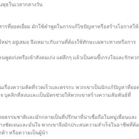
วันพุธในเวลากลางวัน
ารที่ยอดเยี่ยม มักใช้คำพูดในการแก้ไขปัญหาหรือสร้างโอกาสให้
้ใหม่ๆ อยู่เสมอ จึงเหมาะกับงานที่ต้องใช้ทักษะเฉพาะทางหรือการ
พูดเก่งหรือเข้าสังคมเก่ง แต่ลึกๆ แล้วเป็นคนขี้เกรงใจและรักพว
ันดีในเรื่องความคิดที่รวดเร็วและตรรกะ พวกเขาเป็นนักแก้ปัญหาที่ยอ
จ บุคลิกที่สงบและเป็นมิตรช่วยให้พวกเขาสร้างความสัมพันธ์ที่
รมชาติและมักกลายเป็นที่ปรึกษาที่น่าเชื่อถือในหมู่เพื่อนและ
ย่างชัดเจนและมั่นใจ พวกเขาจึงมักประสบความสำเร็จในอาชีพที่ต้
ค้า หรือความเป็นผู้นำ