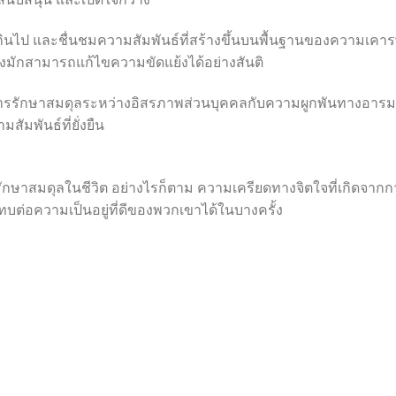
นไป และชื่นชมความสัมพันธ์ที่สร้างขึ้นบนพื้นฐานของความเคา
 จึงมักสามารถแก้ไขความขัดแย้งได้อย่างสันติ
อการรักษาสมดุลระหว่างอิสรภาพส่วนบุคคลกับความผูกพันทางอารม
ัมพันธ์ที่ยั่งยืน
รักษาสมดุลในชีวิต อย่างไรก็ตาม ความเครียดทางจิตใจที่เกิดจาก
ต่อความเป็นอยู่ที่ดีของพวกเขาได้ในบางครั้ง