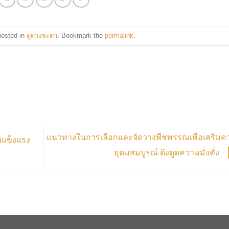
posted in
ดูดวงชะตา
. Bookmark the
permalink
.
แนวทางในการเลือกและจัดวางพืชพรรณเพื่อเสริมค
แข็งแรง
อุดมสมบูรณ์ ดึงดูดความมั่งคั่ง