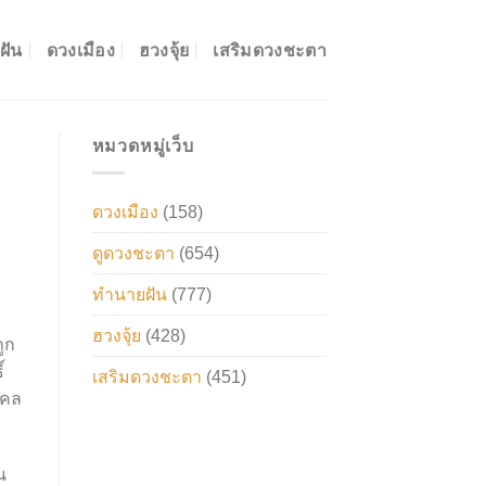
ฝัน
ดวงเมือง
ฮวงจุ้ย
เสริมดวงชะตา
หมวดหมู่เว็บ
ดวงเมือง
(158)
ดูดวงชะตา
(654)
ทำนายฝัน
(777)
ฮวงจุ้ย
(428)
ูก
์
เสริมดวงชะตา
(451)
คคล
น