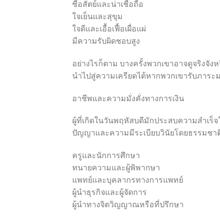
ซื่อสัตย์และน่าเชื่อถือ
ใจเย็นและสุขุม
ใจดีและเอื้อเฟื้อเผื่อแผ่
มีความรับผิดชอบสูง
อย่างไรก็ตาม บางครั้งพวกเขาอาจดูจริงจังห
นำไปสู่ความเครียดได้หากพวกเขารับภาระม
อาชีพและความมั่งคั่งทางการเงิน
ผู้ที่เกิดในวันพฤหัสบดีมักประสบความสำเร็จใ
ปัญญาและความมีระเบียบวินัยโดยธรรมชาต
ครูและนักการศึกษา
ทนายความและผู้พิพากษา
แพทย์และบุคลากรทางการแพทย์
ผู้นำธุรกิจและผู้จัดการ
ผู้นำทางจิตวิญญาณหรือที่ปรึกษา