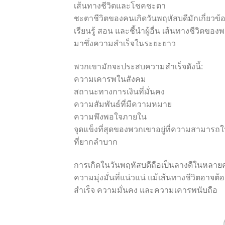
เส้นทางชีวิตและโชคชะตา
ชะตาชีวิตของคนเกิดวันพฤหัสบดีมักเกี่ยว
เรียนรู้ สอน และชี้นำผู้อื่น เส้นทางชีว
มาซึ่งความสำเร็จในระยะยาว
พวกเขามักจะประสบความสำเร็จดังนี้:
ความเคารพในสังคม
สถานะทางการเงินที่มั่นคง
ความสัมพันธ์ที่มีความหมาย
ความพึงพอใจภายใน
จุดแข็งที่สุดของพวกเขาอยู่ที่ความสาม
ที่ยากลำบาก
การเกิดในวันพฤหัสบดีถือเป็นลางดีในหลายคว
ความมุ่งมั่นที่แน่วแน่ แม้เส้นทางชีวิต
สำเร็จ ความมั่นคง และความเคารพนับถือ