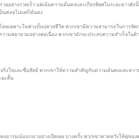
่ำรวยอย่างรวดเร็ว แต่เน้นความมั่นคงและเกียรติยศในระยะยาวดังนั
นค่อยไปแต่ก็มั่นคง
ดี โดยเฉพาะในช่วงบั้นปลายชีวิต พวกเขามีความสามารถในการจัด
ยความพยายามอย่างต่อเนื่อง พวกเขามักจะประสบความสำเร็จในด้
นคนจริงใจและซื่อสัตย์ พวกเขาให้ความสำคัญกับความมั่นคงและควา
ยะสั้น
งอารมณ์ออกมาอย่างเปิดเผย บางครั้ง พวกเขาคาดหวังให้คู่ของ