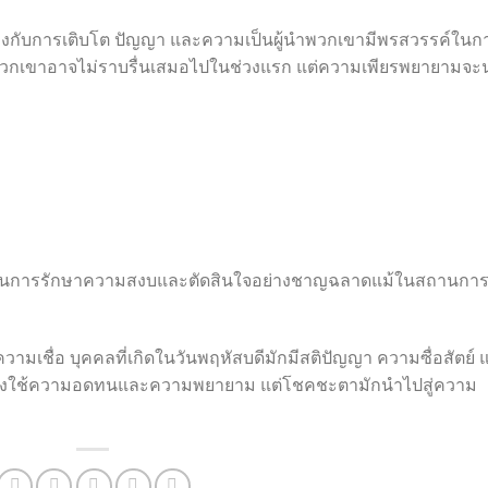
ข้องกับการเติบโต ปัญญา และความเป็นผู้นำพวกเขามีพรสวรรค์ในก
ิตของพวกเขาอาจไม่ราบรื่นเสมอไปในช่วงแรก แต่ความเพียรพยายามจะ
ารถในการรักษาความสงบและตัดสินใจอย่างชาญฉลาดแม้ในสถานการ
ามเชื่อ บุคคลที่เกิดในวันพฤหัสบดีมักมีสติปัญญา ความซื่อสัตย์ 
อาจต้องใช้ความอดทนและความพยายาม แต่โชคชะตามักนำไปสู่ความ