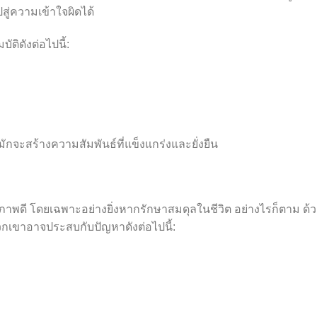
สู่ความเข้าใจผิดได้
ติดังต่อไปนี้:
ักจะสร้างความสัมพันธ์ที่แข็งแกร่งและยั่งยืน
สุขภาพดี โดยเฉพาะอย่างยิ่งหากรักษาสมดุลในชีวิต อย่างไรก็ตาม ด้
กเขาอาจประสบกับปัญหาดังต่อไปนี้: