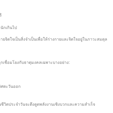
ิ
นักเกินไป
ิตใจเป็นสิ่งจำเป็นเพื่อให้ร่างกายและจิตใจอยู่ในภาวะสมดุล
ักถูกเชื่อมโยงกับธาตุมงคลเฉพาะบางอย่าง:
ทิศตะวันออก
้ในชีวิตประจำวันจะดึงดูดพลังงานเชิงบวกและความสำเร็จ