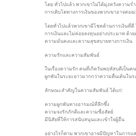
โดย ทั่วไปแล้ว พวกเขาไม่ได้มุ่งหวังความร
การเติบโตทางการเงินของพวกเขาอาจค่อยเป็
โดยทั่วไปแล้วพวกเขามีโชคด้านการเงินที่
การเงินและไม่ค่อยลงทุนอย่างประมาท ด้ว
ความมั่นคงและความสุขสบายทางการเงิน
ความรักและความสัมพันธ์
ในเรื่องความรัก คนที่เกิดวันพฤหัสบดีเป็
ผูกพันในระยะยาวมากกว่าความตื่นเต้นในระ
ลักษณะสำคัญในความสัมพันธ์ ได้แก่:
ความผูกพันทางอารมณ์ที่ลึกซึ้ง
ความจงรักภักดีและความซื่อสัตย์
มีนิสัยที่ให้การสนับสนุนและเข้าใจผู้อื่น
อย่างไรก็ตาม พวกเขาอาจมีปัญหาในการแสด