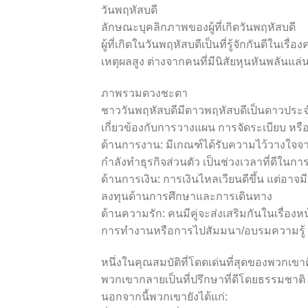
วันพฤหัสบดี
ลักษณะบุคลิกภาพของผู้ที่เกิดวันพฤหัสบดี
ผู้ที่เกิดในวันพฤหัสบดีเป็นที่รู้จักกันดี
เหตุผลสูง ต่างจากคนที่มีนิสัยหุนหันพลัน
ภาพรวมดวงชะตา
ชาววันพฤหัสบดีมีดาวพฤหัสบดีเป็นดาวประจำ
เกี่ยวข้องกับการวางแผน การจัดระเบียบ หรือก
ด้านการงาน: มีเกณฑ์ได้รับความไว้วางใจจาก
กำลังทำธุรกิจส่วนตัว เป็นช่วงเวลาที่ดีในการ
ด้านการเงิน: การเงินไหลเวียนดีขึ้น แต่อาจม
ลงทุนด้านการศึกษาและการเดินทาง
ด้านความรัก: คนมีคู่จะส่งเสริมกันในเรื
การทำงานหรือการไปสัมมนา/อบรมความรู้
หนึ่งในคุณสมบัติที่โดดเด่นที่สุดของพวกเขาคื
พวกเขากลายเป็นที่ปรึกษาที่ดีโดยธรรมชา
นอกจากนี้พวกเขายังได้แก่: