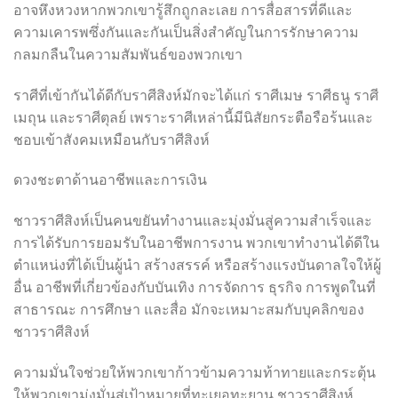
อาจหึงหวงหากพวกเขารู้สึกถูกละเลย การสื่อสารที่ดีและ
ความเคารพซึ่งกันและกันเป็นสิ่งสำคัญในการรักษาความ
กลมกลืนในความสัมพันธ์ของพวกเขา
ราศีที่เข้ากันได้ดีกับราศีสิงห์มักจะได้แก่ ราศีเมษ ราศีธนู ราศี
เมถุน และราศีตุลย์ เพราะราศีเหล่านี้มีนิสัยกระตือรือร้นและ
ชอบเข้าสังคมเหมือนกับราศีสิงห์
ดวงชะตาด้านอาชีพและการเงิน
ชาวราศีสิงห์เป็นคนขยันทำงานและมุ่งมั่นสู่ความสำเร็จและ
การได้รับการยอมรับในอาชีพการงาน พวกเขาทำงานได้ดีใน
ตำแหน่งที่ได้เป็นผู้นำ สร้างสรรค์ หรือสร้างแรงบันดาลใจให้ผู้
อื่น อาชีพที่เกี่ยวข้องกับบันเทิง การจัดการ ธุรกิจ การพูดในที่
สาธารณะ การศึกษา และสื่อ มักจะเหมาะสมกับบุคลิกของ
ชาวราศีสิงห์
ความมั่นใจช่วยให้พวกเขาก้าวข้ามความท้าทายและกระตุ้น
ให้พวกเขามุ่งมั่นสู่เป้าหมายที่ทะเยอทะยาน ชาวราศีสิงห์