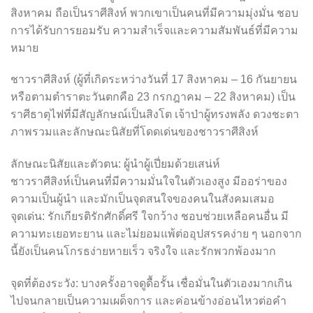
สิงหาคม ถือเป็นราศีสิงห์ พวกเขาเป็นคนที่มีความมุ่งมั่น ชอบ
การได้รับการยอมรับ ความสำเร็จและความสัมพันธ์ที่มีความ
หมาย
ชาวราศีสิงห์ (ผู้ที่เกิดระหว่างวันที่ 17 สิงหาคม – 16 กันยายน
หรือตามตำราตะวันตกคือ 23 กรกฎาคม – 22 สิงหาคม) เป็น
ราศีธาตุไฟที่มีสัญลักษณ์เป็นสิงโต เจ้าป่าผู้ทรงพลัง ดวงชะตา
ภาพรวมและลักษณะนิสัยที่โดดเด่นของชาวราศีสิงห์
ลักษณะนิสัยและตัวตน: ผู้นำผู้เปี่ยมด้วยเสน่ห์
ชาวราศีสิงห์เป็นคนที่มีความมั่นใจในตัวเองสูง มีออร่าของ
ความเป็นผู้นำ และมักเป็นจุดสนใจของคนในสังคมเสมอ
จุดเด่น: รักเกียรติรักศักดิ์ศรี ใจกว้าง ชอบช่วยเหลือคนอื่น มี
ความทะเยอทะยาน และไม่ยอมแพ้ต่ออุปสรรคง่าย ๆ นอกจาก
นี้ยังเป็นคนโกรธง่ายหายเร็ว จริงใจ และรักพวกพ้องมาก
จุดที่ต้องระวัง: บางครั้งอาจดูดื้อรั้น เชื่อมั่นในตัวเองมากเกิน
ไปจนกลายเป็นความเผด็จการ และค่อนข้างอ่อนไหวต่อคำ