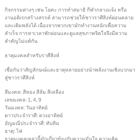
กิจกรรมต่างๆ เช่น โยคะ การทำสมาธิ กีฬากลางแจ้ง หรือ
งานอดิเรกสร้างสรรค์ สามารถช่วยให้ชาวราศีสิงห์ผ่อนคลาย
และเติมพลังได้ เนื่องจากพวกเขามักทำงานหนักเพื่อความ
สำเร็จ การหาเวลาพักผ่อนและดูแลสุขภาพจิตใจจึงมีความ
สำคัญไม่แพ้กัน
ธาตุมงคลสำหรับราศีสิงห์
เชื่อกันว่าสัญลักษณ์และธาตุหลายอย่างนำพลังงานเชิงบวกมา
สู่ชาวราศีสิงห์
สีมงคล: สีทอง สีส้ม สีเหลือง
เลขมงคล: 1, 4, 9
วันมงคล: วันอาทิตย์
ดาวประจำราศี: ดวงอาทิตย์
อัญมณีประจำราศี: ทับทิม
ธาตุ: ไฟ
ธาตุมงคลเหล่านี้มักเกี่ยวข้องกับความมั่นใจ ความคิด