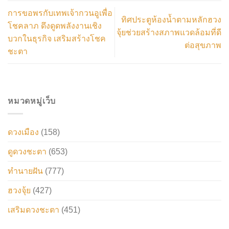
การขอพรกับเทพเจ้ากวนอูเพื่อ
ทิศประตูห้องน้ำตามหลักฮวง
โชคลาภ ดึงดูดพลังงานเชิง
จุ้ยช่วยสร้างสภาพแวดล้อมที่ดี
บวกในธุรกิจ เสริมสร้างโชค
ต่อสุขภาพ
ชะตา
หมวดหมู่เว็บ
ดวงเมือง
(158)
ดูดวงชะตา
(653)
ทำนายฝัน
(777)
ฮวงจุ้ย
(427)
เสริมดวงชะตา
(451)