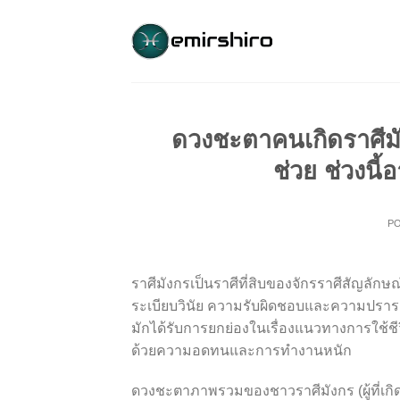
Skip
to
content
ดวงชะตาคนเกิดราศีมั
ช่วย ช่วงน
P
ราศีมังกรเป็นราศีที่สิบของจักรราศีสัญลักษณ
ระเบียบวินัย ความรับผิดชอบและความปรารถนา
มักได้รับการยกย่องในเรื่องแนวทางการใช
ด้วยความอดทนและการทำงานหนัก
ดวงชะตาภาพรวมของชาวราศีมังกร (ผู้ที่เกิดระ