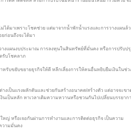
การตลาดดิจิทัล หรือการปรับโฉมหน้าร้านออนไลน์มาร่วมด้วย จ
นี้ไม่ได้มาเพราะโชคช่วย แต่มาจากน้ำพักน้ำแรงและการวางแผนล้
่อยก่อนถึงจะได้มา
วางแผนงบประมาณ การลงทุนในสินทรัพย์ที่มั่นคง หรือการปรับปรุ
เปิดรับโชคลาภ
รับขยับขยายธุรกิจให้ดี หลีกเลี่ยงการให้คนอื่นหยิบยืมเงินในช่วง
คนต่างเป็นแรงผลักดันและช่วยกันสร้างอนาคต/สร้างตัว แต่อาจจะขา
งินเป็นหลัก หาเวลาเติมความหวานหรือชวนกันไปเปลี่ยนบรรยาก
ผู้ใหญ่ หรือเจอกันผ่านการทำงานและการติดต่อธุรกิจ เป็นความ
นความมั่นคง