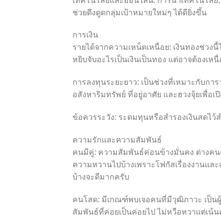
เทคโนโลยีและออนไลน์: การนำเทคโนโลยี, 
ช่วยดึงดูดกลุ่มเป้าหมายใหม่ๆ ได้ดียิ่งขึ้น
การเงิน
รายได้จากความเหน็ดเหนื่อย: เงินทองช่วง
หยิบจับอะไรเป็นเงินเป็นทอง แต่อาจต้องเหนื
การลงทุนระยะยาว: เป็นช่วงที่เหมาะกับการ
อสังหาริมทรัพย์ ที่อยู่อาศัย และฮวงจุ้ยเพื่อ
ข้อควรระวัง: ระดมทุนหรือสำรองเงินสดไว้สำห
ความรักและความสัมพันธ์
คนมีคู่: ความสัมพันธ์ค่อนข้างมั่นคง ต่าง
ความหวานไปบ้างเพราะโฟกัสเรื่องงานและเ
บ้างจะดีมากครับ
คนโสด: มีเกณฑ์พบเจอคนที่มีวุฒิภาวะ เป็น
สัมพันธ์ที่ค่อยเป็นค่อยไป ไม่หวือหวาแต่เน้