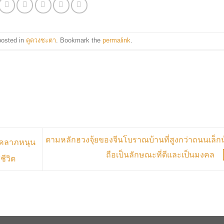
posted in
ดูดวงชะตา
. Bookmark the
permalink
.
ตามหลักฮวงจุ้ยของจีนโบราณบ้านที่สูงกว่าถนนเล็ก
ชคลาภหนุน
ถือเป็นลักษณะที่ดีและเป็นมงคล
ชีวิต