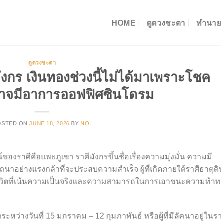
HOME
ดูดวงชะตา
ทำนาย
ดูดวงชะตา
งกร เงินทองช่วงนี้ไม่ได้มาเพราะโชค
ี้อาจมีอาการออฟฟิศซินโดรม
OSTED ON
JUNE 18, 2026
BY
NOI
์ของราศีคือแพะภูเขา ราศีมังกรขึ้นชื่อเรื่องความมุ่งมั่น ความมี
อย่างแรงกล้าที่จะประสบความสำเร็จ ผู้ที่เกิดภายใต้ราศีธาตุดิน
้ชีวิตที่เน้นความเป็นจริงและความสามารถในการเอาชนะความท้า
หว่างวันที่ 15 มกราคม – 12 กุมภาพันธ์ หรือผู้ที่มีลัคนาอยู่ในรา