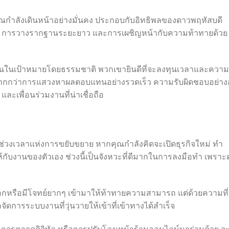
คุณกำลังเดินหน้าอย่างมั่นคง ประกอบกับอิทธิพลของดาวพฤหัสบดี
งตัว การวางรากฐานระยะยาว และการเผชิญหน้ากับความท้าทายด้วย
่นในเป้าหมายโดยธรรมชาติ พวกเขายินดีที่จะลงทุนเวลาและความ
ากกว่าการแสวงหาผลตอบแทนอย่างรวดเร็ว ความรับผิดชอบอย่างส
ะเพื่อนร่วมงานที่น่าเชื่อถือ
ช่วงเวลาแห่งการขยับขยาย หากคุณกำลังคิดจะเปิดธุรกิจใหม่ ทำ
้กับงานของตัวเอง ช่วงนี้เป็นจังหวะที่ดีมากในการลงมือทำ เพราะ
หรือมีโจทย์ยากๆ เข้ามาให้ท้าทายความสามารถ แต่ด้วยความที่
ารระบบงานที่วุ่นวายให้เข้าที่เข้าทางได้สำเร็จ