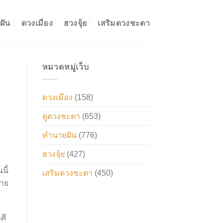
ฝัน
ดวงเมือง
ฮวงจุ้ย
เสริมดวงชะตา
หมวดหมู่เว็บ
ดวงเมือง
(158)
ดูดวงชะตา
(653)
ทำนายฝัน
(776)
ฮวงจุ้ย
(427)
นี้
เสริมดวงชะตา
(450)
ทาย
ศี