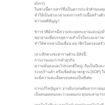
มังกร)
ในช่วงนี้ดาวเสาร์ซึ่งเป็นดาวประจำตัวของ
ทำให้เป็นช่วงเวลาแห่งการสร้างเนื้อสร้า
ความสติปัญญา
ชาวราศีมังกรมีความทะเยอทะยานและมุ่งมั
พยายามเพื่อบรรลุความสำเร็จในระยะยาวม
ทำให้พวกเขาเป็นเพื่อน สมาชิกในครอบครัว แล
เจาะลึกดวงชะตารายด้าน มีดังนี้:
การงานและการทำธุรกิจ
ความมั่นคงและโปรเจกต์ใหญ่: ถือเป็นปีและ
ระบบร้านค้า หรือเซ็ตอัปมาตรฐาน (SOP) ให
จะมีความละเอียดรอบคอบเป็นพิเศษ
การแก้ไขปัญหา: อาจมีแรงกดดันจากภายนอก
เป็นคนอดทนและวางแผนเก่ง คุณจะสามารถจัดก