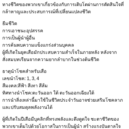
ทางชีวิตของพวกเขาเกี่ยวข้องกับการเติบโตผ่านการตัดสินใจที่
กล้าหาญและประสบการณ์ที่เปลี่ยนแปลงชีวิต
ธีมชีวิต
การเอาชนะอุปสรรค
การเป็นผู้นำผู้อื่น
การค้นพบความแข็งแกร่งส่วนบุคคล
ผู้ที่เกิดในยุคเสือมักประสบความสำเร็จในภายหลัง หลังจาก
สั่งสมบทเรียนจากความยากลำบากในช่วงต้นชีวิต
ธาตุนำโชคสำหรับเสือ
เลขนำโชค: 1, 3, 4
สีมงคล:สีฟ้า สีเทา สีส้ม
ทิศทางนำโชค:ตะวันออก ใต้ ตะวันออกเฉียงใต้
การนำสิ่งเหล่านี้มาใช้ในชีวิตประจำวันอาจช่วยเสริมโชคลาภ
และปรับสมดุลพลังงานได้
ผู้ที่เกิดในปีเสือมีบุคลิกที่ทรงพลังและดึงดูดใจ ชะตาชีวิตของ
พวกเขาเต็มไปด้วยโอกาสในการเป็นผู้นำ สร้างแรงบันดาลใจ