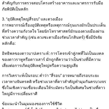
สำคัญกับการตรวจสอบโครงสร้างอาคารและมาตรการรับมือ
ภัยพิบัติเป็นหลัก
3. “อุบัติเหตุใหญ่สี่รอบ” และดวงเมือง
การพยากรณ์เรื่องอุบัติเหตุหรือเหตุการณ์รุนแรงมักเป็นประเด็น
ที่สร้างความกังวลใจ โดยนักโหราศาสตร์มักมองดวงเมืองผ่าน
ช่วงเวลาสำคัญ (เช่น ดวงชะตาเมืองรัตนโกสินทร์) ซึ่งมีปัจจัย
หลักคือ:
อิทธิพลของดาวบาปเคราะห์: การโคจรเข้าสู่ภพที่ไม่เป็นมงคล
ของดาวราหูหรือดาวเสาร์ มักถูกตีความว่าเป็นช่วงที่มีความ
เสี่ยงต่อการเกิดอุบัติเหตุใหญ่หรือความสูญเสีย
การวิเคราะห์เป็นรอบ: คำว่า “สี่รอบ” อาจหมายถึงรอบระยะ
เวลาทางจันทรคติ หรือช่วงเวลาที่ดาวสำคัญทำมุมกันครบวงจร
ซึ่งในเชิงความเชื่อจะเตือนให้ระมัดระวังเป็นพิเศษในช่วงที่ดาว
ใหญ่มีการเปลี่ยนราศี
ข้อแนะนำในมุมมองของการใช้ชีวิต