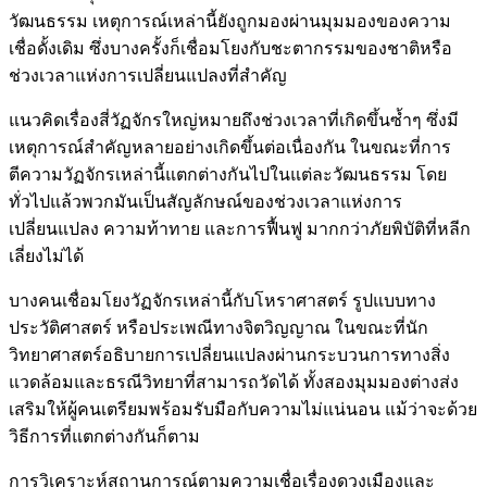
วัฒนธรรม เหตุการณ์เหล่านี้ยังถูกมองผ่านมุมมองของความ
เชื่อดั้งเดิม ซึ่งบางครั้งก็เชื่อมโยงกับชะตากรรมของชาติหรือ
ช่วงเวลาแห่งการเปลี่ยนแปลงที่สำคัญ
แนวคิดเรื่องสี่วัฏจักรใหญ่หมายถึงช่วงเวลาที่เกิดขึ้นซ้ำๆ ซึ่งมี
เหตุการณ์สำคัญหลายอย่างเกิดขึ้นต่อเนื่องกัน ในขณะที่การ
ตีความวัฏจักรเหล่านี้แตกต่างกันไปในแต่ละวัฒนธรรม โดย
ทั่วไปแล้วพวกมันเป็นสัญลักษณ์ของช่วงเวลาแห่งการ
เปลี่ยนแปลง ความท้าทาย และการฟื้นฟู มากกว่าภัยพิบัติที่หลีก
เลี่ยงไม่ได้
บางคนเชื่อมโยงวัฏจักรเหล่านี้กับโหราศาสตร์ รูปแบบทาง
ประวัติศาสตร์ หรือประเพณีทางจิตวิญญาณ ในขณะที่นัก
วิทยาศาสตร์อธิบายการเปลี่ยนแปลงผ่านกระบวนการทางสิ่ง
แวดล้อมและธรณีวิทยาที่สามารถวัดได้ ทั้งสองมุมมองต่างส่ง
เสริมให้ผู้คนเตรียมพร้อมรับมือกับความไม่แน่นอน แม้ว่าจะด้วย
วิธีการที่แตกต่างกันก็ตาม
การวิเคราะห์สถานการณ์ตามความเชื่อเรื่องดวงเมืองและ