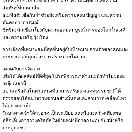
โรสควอตซ์: เกี่ยวข้องกับความรัก ความเมตตา และความ
สัมพันธ์ที่กลมกลืน
อเมทิสต์: เชื่อกันว่าช่วยส่งเสริมความสงบ ปัญญา และความ
มั่นคงทางอารมณ์
ซิทริน: มักเชื่อมโยงกับความอุดมสมบูรณ์ การมองโลกในแง่ดี
และความเจริญรุ่งเรือง
การเลือกที่เหมาะสมที่สุดขึ้นอยู่กับเป้าหมายส่วนตัวของคุณและ
บรรยากาศที่คุณต้องการสร้างภายในบ้าน
เคล็ดลับการจัดวาง
เพื่อให้ได้ผลลัพธ์ที่ดีที่สุด โปรดพิจารณาคำแนะนำทั่วไปของฮ
วงจุ้ยเหล่านี้:
แขวนคริสตัลในตำแหน่งที่สามารถรับแสงแดดธรรมชาติได้
ตรวจสอบให้แน่ใจว่าแขวนอย่างมั่นคงและสามารถเคลื่อนไหว
ได้อย่างเบามือ
รักษาทางเข้าให้สะอาด เป็นระเบียบ และมีแสงสว่างเพียงพอ
หลีกเลี่ยงการวางคริสตัลในตำแหน่งที่อาจกระทบกับผนังหรือ
ประตูบ่อยๆ