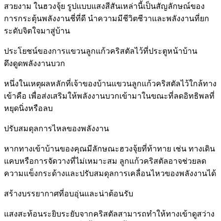
สวยงาม ในฮวงจุ้ย รูปแบบแสงสีสันเหล่านี้เป็นสัญลักษณ์ของ
การกระตุ้นพลังงานชี่ที่ดี นำความมีชีวิตชีวาและพลังงานที่ยก
ระดับจิตใจมาสู่บ้าน
ประโยชน์ของการแขวนลูกแก้วคริสตัลไว้ที่ประตูหน้าบ้าน
ดึงดูดพลังงานบวก
หนึ่งในเหตุผลหลักที่เจ้าของบ้านแขวนลูกแก้วคริสตัลไว้ใกล้ทาง
เข้าคือ เพื่อส่งเสริมให้พลังงานบวกเข้ามาในขณะที่ลดอิทธิพลที่
หยุดนิ่งหรือลบ
ปรับสมดุลการไหลของพลังงาน
หากทางเข้าบ้านของคุณมีลักษณะฮวงจุ้ยที่ท้าทาย เช่น ทางเดิน
แคบหรือการจัดวางที่ไม่เหมาะสม ลูกแก้วคริสตัลอาจช่วยลด
ความแข็งกระด้างและปรับสมดุลการเคลื่อนไหวของพลังงานได้
สร้างบรรยากาศที่อบอุ่นและน่าต้อนรับ
แสงสะท้อนระยิบระยับจากคริสตัลสามารถทำให้ทางเข้าดูสว่าง