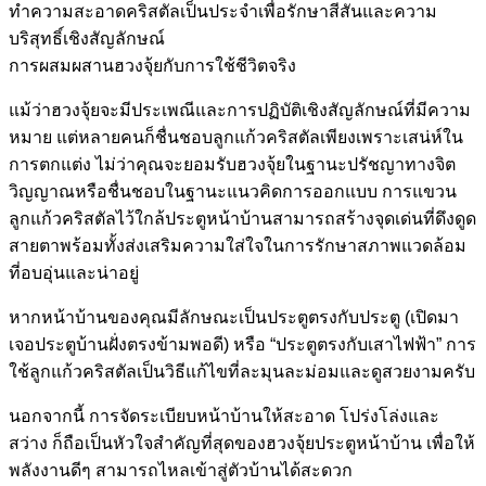
ทำความสะอาดคริสตัลเป็นประจำเพื่อรักษาสีสันและความ
บริสุทธิ์เชิงสัญลักษณ์
การผสมผสานฮวงจุ้ยกับการใช้ชีวิตจริง
แม้ว่าฮวงจุ้ยจะมีประเพณีและการปฏิบัติเชิงสัญลักษณ์ที่มีความ
หมาย แต่หลายคนก็ชื่นชอบลูกแก้วคริสตัลเพียงเพราะเสน่ห์ใน
การตกแต่ง ไม่ว่าคุณจะยอมรับฮวงจุ้ยในฐานะปรัชญาทางจิต
วิญญาณหรือชื่นชอบในฐานะแนวคิดการออกแบบ การแขวน
ลูกแก้วคริสตัลไว้ใกล้ประตูหน้าบ้านสามารถสร้างจุดเด่นที่ดึงดูด
สายตาพร้อมทั้งส่งเสริมความใส่ใจในการรักษาสภาพแวดล้อม
ที่อบอุ่นและน่าอยู่
หากหน้าบ้านของคุณมีลักษณะเป็นประตูตรงกับประตู (เปิดมา
เจอประตูบ้านฝั่งตรงข้ามพอดี) หรือ “ประตูตรงกับเสาไฟฟ้า” การ
ใช้ลูกแก้วคริสตัลเป็นวิธีแก้ไขที่ละมุนละม่อมและดูสวยงามครับ
นอกจากนี้ การจัดระเบียบหน้าบ้านให้สะอาด โปร่งโล่งและ
สว่าง ก็ถือเป็นหัวใจสำคัญที่สุดของฮวงจุ้ยประตูหน้าบ้าน เพื่อให้
พลังงานดีๆ สามารถไหลเข้าสู่ตัวบ้านได้สะดวก