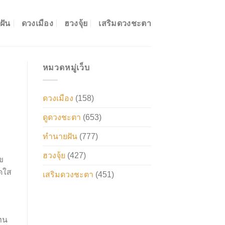
ฝัน
ดวงเมือง
ฮวงจุ้ย
เสริมดวงชะตา
หมวดหมู่เว็บ
ดวงเมือง
(158)
ดูดวงชะตา
(653)
ทำนายฝัน
(777)
ฮวงจุ้ย
(427)
ข
สดใส
เสริมดวงชะตา
(451)
ทน