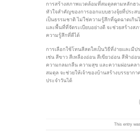
การสร้างสภาพแวดล้อมที่สมดุลตามหลักฮวงจ
หัวใจสำคัญของการออกแบบฮวงจุ้ยที่ประส
เป็นธรรมชาติ ไม่ใช่ความรู้สึกที่ฉูดฉาดเกิ
และพื้นที่ที่จัดระเบียบอย่างดี จะช่วยสร้า
ความรู้สึกที่ดีได้
การเลือกใช้โทนสีสดใสเป็นวิธีที่ง่ายและมี
เช่น สีขาว สีเหลืองอ่อน สีเขียวอ่อน สีฟ้าอ่
ความกลมกลืน ความสุข และความผ่อนคลาย 
สมดุล จะช่วยให้เจ้าของบ้านสร้างบรรยากาศท
ประจำวันได้
This entry wa