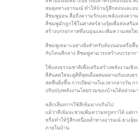
สีฟ้าอ่อนนี้เหมาะอย่างยิ่งสำหรับห้องนอน 
สมดุลทางอารมณ์ ทำให้บ้านรู้สึกสงบและอบอุ่
สีชมพูอ่อน สื่อถึงความรักและพลังแห่งควา
สีชมพูมักถูกใช้ในศาสตร์ฮวงจุ้ยเพื่อส่งเ
สร้างบรรยากาศที่อบอุ่นและเพิ่มความสดใส
สีชมพูเหมาะอย่างยิ่งสำหรับห้องนอนหรือพื้
กับโทนสีกลาง สีชมพูสามารถสร้างบรรยากา
ใช้แสงธรรมชาติเพื่อเสริมสร้างพลังงานเชิง
สีสันสดใสจะดูดีที่สุดเมื่อผสมผสานกับแสงธ
สดชื่นยิ่งขึ้น การเปิดม่านในเวลากลางวัน 
ปรับปรุงพลังงานโดยรวมของบ้านได้อย่างม
หลีกเลี่ยงการใช้สีเข้มมากเกินไป
แม้ว่าสีเข้มจะช่วยเพิ่มความหรูหราได้ แต่ก
หรือทำให้รู้สึกเหนื่อยล้าทางอารมณ์ ฮวงจุ
ภายในบ้าน