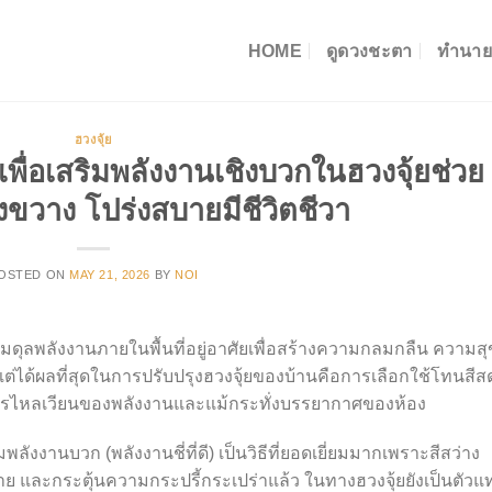
HOME
ดูดวงชะตา
ทำนาย
ฮวงจุ้ย
พื่อเสริมพลังงานเชิงบวกในฮวงจุ้ยช่วย
างขวาง โปร่งสบายมีชีวิตชีวา
OSTED ON
MAY 21, 2026
BY
NOI
มดุลพลังงานภายในพื้นที่อยู่อาศัยเพื่อสร้างความกลมกลืน ความสุ
่สุดแต่ได้ผลที่สุดในการปรับปรุงฮวงจุ้ยของบ้านคือการเลือกใช้โทนสี
์ การไหลเวียนของพลังงานและแม้กระทั่งบรรยากาศของห้อง
ลังงานบวก (พลังงานชี่ที่ดี) เป็นวิธีที่ยอดเยี่ยมมากเพราะสีสว่าง
ย และกระตุ้นความกระปรี้กระเปร่าแล้ว ในทางฮวงจุ้ยยังเป็นตัวแ