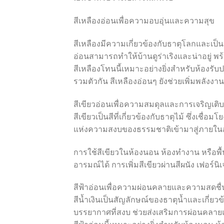
สีเหลืองอ่อนเพื่อความอบอุ่นและความสุข
สีเหลืองมีความเกี่ยวข้องกับธาตุโลกและเป
อ่อนสามารถทำให้บ้านดูร่าเริงและน่าอยู่ 
สีเหลืองโทนนี้เหมาะอย่างยิ่งสำหรับห้องรั
รวมตัวกัน สีเหลืองอ่อนๆ ยังช่วยเพิ่มพลัง
สีเขียวอ่อนเพื่อความสมดุลและการเจริญเติ
สีเขียวเป็นสีที่เกี่ยวข้องกับธาตุไม้ ซึ่งเช
แห่งความสงบของธรรมชาติเข้ามาสู่ภายในอ
การใช้สีเขียวในห้องนอน ห้องทำงาน หรือพ
อารมณ์ได้ การเพิ่มสีเขียวผ่านสีผนัง เฟอร์นิเ
สีฟ้าอ่อนเพื่อความผ่อนคลายและความสดชื่
สีน้ำเงินเป็นสัญลักษณ์ของธาตุน้ำและเกี่
บรรยากาศที่สงบ ช่วยส่งเสริมการผ่อนคลาย