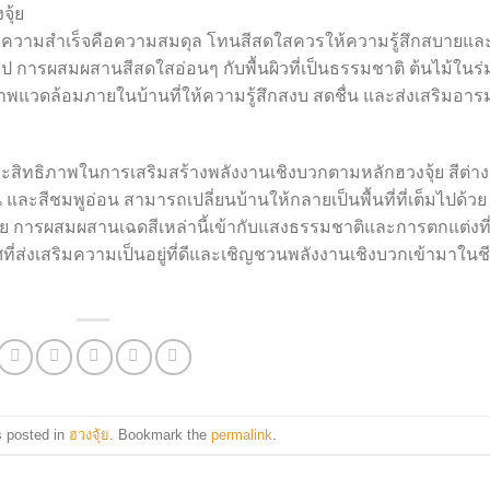
ุ้ย
บความสำเร็จคือความสมดุล โทนสีสดใสควรให้ความรู้สึกสบายแล
นไป การผสมผสานสีสดใสอ่อนๆ กับพื้นผิวที่เป็นธรรมชาติ ต้นไม้ในร่
งสภาพแวดล้อมภายในบ้านที่ให้ความรู้สึกสงบ สดชื่น และส่งเสริมอาร
ประสิทธิภาพในการเสริมสร้างพลังงานเชิงบวกตามหลักฮวงจุ้ย สีต่า
อน และสีชมพูอ่อน สามารถเปลี่ยนบ้านให้กลายเป็นพื้นที่ที่เต็มไปด้วย
การผสมผสานเฉดสีเหล่านี้เข้ากับแสงธรรมชาติและการตกแต่งที
ี่ส่งเสริมความเป็นอยู่ที่ดีและเชิญชวนพลังงานเชิงบวกเข้ามาในชี
s posted in
ฮวงจุ้ย
. Bookmark the
permalink
.