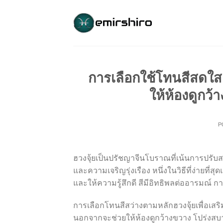
Skip
to
content
การเลือกใช้โทนสีสดใสเ
ให้ห้องดูกว้
P
ฮวงจุ้ยเป็นปรัชญาจีนโบราณที่เน้นการปรับส
และความเจริญรุ่งเรือง หนึ่งในวิธีที่ง่ายที
และให้ความรู้สึกดี สีมีอิทธิพลต่ออารมณ
การเลือกโทนสีสว่างตามหลักฮวงจุ้ยเพื่อเสริมพ
นอกจากจะช่วยให้ห้องดูกว้างขวาง โปร่งสบา