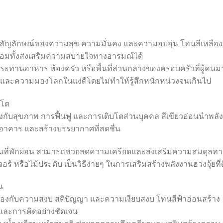
็นสัญลักษณ์ของความสุข ความมั่นคง และความอบอุ่น โทนสีเหลือง
พร้อมทั้งส่งเสริมความสบายใจทางอารมณ์ได้
บประทานอาหาร ห้องครัว หรือพื้นที่ส่วนกลางของครอบครัวที่ผู้คนม
งานและความมองโลกในแง่ดีโดยไม่ทำให้รู้สึกหนักหน่วงจนเกินไป
บโต
ื่อมโยงกับสุขภาพ การฟื้นฟู และการเติบโตส่วนบุคคล สีเขียวอ่อนนำพลัง
าคาร และสร้างบรรยากาศที่สดชื่น
ื้นที่พักผ่อน สามารถช่วยลดความเครียดและส่งเสริมความสมดุลทา
จอร์ หรือไม้ประดับ เป็นวิธีง่ายๆ ในการเสริมสร้างพลังงานฮวงจุ้ยที่ด
น
ยวข้องกับความสงบ สติปัญญา และความเงียบสงบ โทนสีฟ้าอ่อนสร้าง
และการคิดอย่างชัดเจน