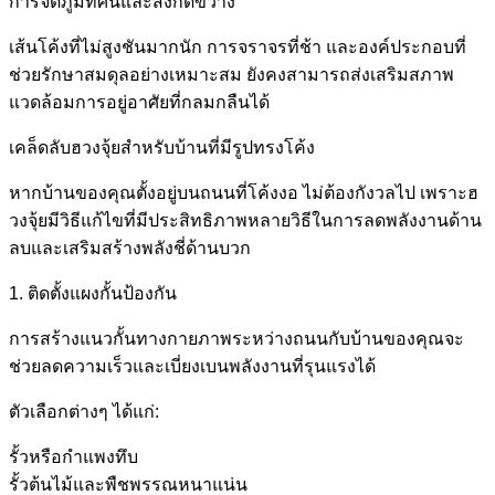
การจัดภูมิทัศน์และสิ่งกีดขวาง
เส้นโค้งที่ไม่สูงชันมากนัก การจราจรที่ช้า และองค์ประกอบที่
ช่วยรักษาสมดุลอย่างเหมาะสม ยังคงสามารถส่งเสริมสภาพ
แวดล้อมการอยู่อาศัยที่กลมกลืนได้
เคล็ดลับฮวงจุ้ยสำหรับบ้านที่มีรูปทรงโค้ง
หากบ้านของคุณตั้งอยู่บนถนนที่โค้งงอ ไม่ต้องกังวลไป เพราะฮ
วงจุ้ยมีวิธีแก้ไขที่มีประสิทธิภาพหลายวิธีในการลดพลังงานด้าน
ลบและเสริมสร้างพลังชี่ด้านบวก
1. ติดตั้งแผงกั้นป้องกัน
การสร้างแนวกั้นทางกายภาพระหว่างถนนกับบ้านของคุณจะ
ช่วยลดความเร็วและเบี่ยงเบนพลังงานที่รุนแรงได้
ตัวเลือกต่างๆ ได้แก่:
รั้วหรือกำแพงทึบ
รั้วต้นไม้และพืชพรรณหนาแน่น