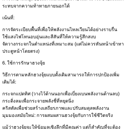
ระทบจากความท้าทายภายนอกได้
เน้นที่:
การจัดระเบียบพื้นที่เพื่อให้พลังงานไหลเวียนได้อย่างราบรื่น
ใช้แสงไฟโทนอบอุ่นและสีสันที่ให้ความรู้สึกสงบ
จัดวางกระจกในตำแหน่งที่เหมาะสม (แต่ไม่ควรหันหน้าเข้าหา
ประตูหน้าโดยตรง)
6. ใช้การรักษาฮวงจุ้ย
วิธีการตามหลักฮวงจุ้ยแบบดั้งเดิมสามารถให้การปกป้องเพิ่ม
เติมได้:
กระจกแปดทิศ (วางไว้ด้านนอกเพื่อเบี่ยงเบนพลังงานด้านลบ)
กระดิ่งลมเพื่อกระจายพลังชี่ที่หยุดนิ่ง
คริสตัลเพื่อช่วยสร้างเสถียรภาพและปรับสมดุลพลังงาน
มุมมองสมัยใหม่: การผสมผสานฮวงจุ้ยกับการใช้ชีวิตจริง
แม้ว่าฮวงจุ้ยจะให้ข้อมูลเชิงลึกที่มีคุณค่า แต่ก็สำคัญที่จะต้อง