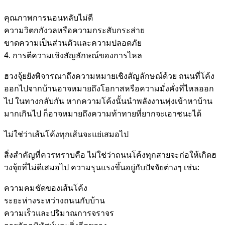
คุณภาพการนอนหลับไม่ดี
ความวิตกกังวลหรือความกระสับกระส่าย
ขาดความเป็นส่วนตัวและความปลอดภัย
4. การตีความเชิงสัญลักษณ์ของการไหล
ฮวงจุ้ยยังพิจารณาถึงความหมายเชิงสัญลักษณ์ด้วย ถนนที่โค้ง
ออกไปจากบ้านอาจหมายถึงโอกาสหรือความมั่งคั่งที่ไหลออก
ไป ในทางกลับกัน หากความโค้งนั้นนำพลังงานพุ่งเข้าหาบ้าน
มากเกินไป ก็อาจหมายถึงความท้าทายที่ยากจะเอาชนะได้
ไม่ใช่ว่าเส้นโค้งทุกเส้นจะแย่เสมอไป
สิ่งสำคัญที่ควรทราบคือ ไม่ใช่ว่าถนนโค้งทุกสายจะก่อให้เกิดฮ
วงจุ้ยที่ไม่ดีเสมอไป ความรุนแรงขึ้นอยู่กับปัจจัยต่างๆ เช่น:
ความคมชัดของเส้นโค้ง
ระยะห่างระหว่างถนนกับบ้าน
ความเร็วและปริมาณการจราจร