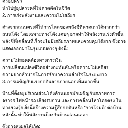
ครอบครัว
นำไปสู่อุปสรรคที่ไม่คาดคิดในชีวิต
2. การเร่งพลังงานและความไม่เสถียร
ต่างจากถนนตรงที่ให้การไหลของพลังชี่ที่คาดเดาได้มากกว่า
ถนนโค้ง โดยเฉพาะทางโค้งแคบๆ อาจทำให้พลังงานเร่งตัวขึ้น
พลังชี่ที่เคลื่อนที่เร็วจะไม่มีเสถียรภาพและควบคุมได้ยาก ซึ่งอาจ
แสดงออกมาในรูปแบบต่างๆ ดังนี้:
ความไม่สอดคล้องทางการเงิน
การเปลี่ยนแปลงชีวิตอย่างกะทันหันหรือความไม่เสถียร
ความยากลำบากในการรักษาความสำเร็จในระยะยาว
3. การเผชิญกับแรงกดดันจากภายนอกเพิ่มมากขึ้น
บ้านที่ตั้งอยู่บริเวณส่วนโค้งด้านนอกมักเผชิญกับสภาพการ
จราจร ไฟหน้ารถ เสียงรบกวน และการเคลื่อนไหวโดยตรง ใน
ทางฮวงจุ้ย สิ่งนี้สร้างความรู้สึกกดดันหรือ “การโจมตี” ต่อบ้าน
หลังนั้น ทำให้พลังงานป้องกันบ้านอ่อนแอลง
ซึ่งอาจส่งผลให้เกิด: