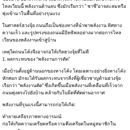
ไหลเวียนนี้ พลังงานด้านลบ ซึ่งมักเรียกว่า ” ชาชี่”อาจสะสมหรือ
พุ่งเข้ามาในพื้นที่อย่างรุนแรง
ในศาสตร์ฮวงจุ้ย ถนนถือเป็นช่องทางที่นำพาพลังงาน ทิศทาง
ความเร็ว และรูปทรงของถนนมีอิทธิพลอย่างมากต่อการไหล
เวียนของพลังงานเข้าสู่บ้าน
เหตุใดถนนโค้งจึงอาจก่อให้เกิดฮวงจุ้ยที่ไม่ดี
1. ผลกระทบของ “พลังงานการตัด”
เมื่อบ้านตั้งอยู่ด้านนอกของทางโค้ง โดยเฉพาะอย่างยิ่งทางโค้ง
หักศอก มักจะได้รับผลกระทบจากสิ่งที่ผู้เชี่ยวชาญด้านฮวงจุ้ย
เรียกว่า “พลังงานตัด” ซึ่งเกิดขึ้นเมื่อพลังงานที่เคลื่อนที่เร็วจาก
ถนนพุ่งตรงไปยังบ้าน คล้ายกับใบมีดที่ตัดผ่านอากาศ
พลังงานที่รุนแรงนี้สามารถก่อให้เกิด:
ทำลายเสถียรภาพทางอารมณ์
ก่อให้เกิดความเครียดหรือความตึงเครียดในหมู่สมาชิกใน