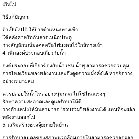
เกินไป
วิธีแก้ปัญหา:
ถ้าเป็นไปได้ ให้ย้ายตำแหน่งทางเข้า
ใช้หลังคาหรือกันสาดเหนือประตู
วางสัญลักษณ์มงคลหรือไฟมงคลไว้ใกล้ทางเข้า
4. เพิ่มองค์ประกอบเกี่ยวกับน้ำ
องค์ประกอบที่เกี่ยวข้องกับน้ำ เช่น น้ำพุ สามารถช่วยควบคุม
การไหลเวียนของพลังงานและดึงดูดความมั่งคั่งได้ หากจัดวาง
อย่างเหมาะสม
ควรปล่อยให้น้ำไหลอย่างนุ่มนวล ไม่ใช่ไหลแรงๆ
รักษาความสะอาดและดูแลรักษาให้ดี
วางตำแหน่งให้มันสามารถ “รวบรวม” พลังงานได้ แทนที่จะผลัก
พลังงานออกไป
5. เสริมสร้างฮวงจุ้ยภายในบ้าน
การรักษาสมดุลของสภาพแวดล้อมภายในสามารถช่วยลดผลก