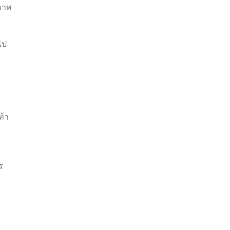
ขภาพ
ไป
ท้า
ร