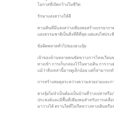
โอกาสที่เปิดกว้างในชีวิต
รักษาแสงสว่างให้ดี
ทางเดินที่มีแสงสว่างเพียงพอสร้างบรรยาก
แสงธรรมชาติเป็นสิ่งที่ดีที่สุด แต่แสงไฟประด
ข้อผิดพลาดทั่วไปของฮวงจุ้ย
เจ้าของบ้านหลายคนขัดขวางการไหลเวียนของ
ทางเข้า การเก็บกล่องไว้ในทางเดิน การวาง
แม้ว่าสิ่งเหล่านี้อาจดูเล็กน้อย แต่ก็สามา
การสร้างสมดุลระหว่างความสวยงามและกา
ฮวงจุ้ยไม่จำเป็นต้องเป็นบ้านที่ว่างเปล่าหรือ
ประสงค์และมีพื้นที่เพียงพอสำหรับการเค
มาวางได้ ตราบใดที่ไม่กีดขวางทางเดินหรื