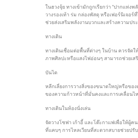
ในฮวงจุ้ย ทางเข้ามักถูกเรียกว่า “ปากแห่งพลั
วางรองเท้า ร่ม กล่องพัสดุ หรือเฟอร์นิเจอร์ท
ช่วยส่งเสริมพลังงานบวกและสร้างความประท
ทางเดิน
ทางเดินเชื่อมต่อพื้นที่ต่างๆ ในบ้าน ควรจัด
ภาพศิลปะหรือแสงไฟอ่อนๆ สามารถช่วยเสริมพ
บันได
หลีกเลี่ยงการวางสิ่งของขนาดใหญ่หรือของ
ของความก้าวหน้าที่มั่นคงและการเคลื่อนไหว
ทางเดินในห้องนั่งเล่น
จัดวางโซฟา เก้าอี้ และโต๊ะกาแฟเพื่อให้ผู
ที่แคบๆ การไหลเวียนที่สะดวกสบายช่วยปร