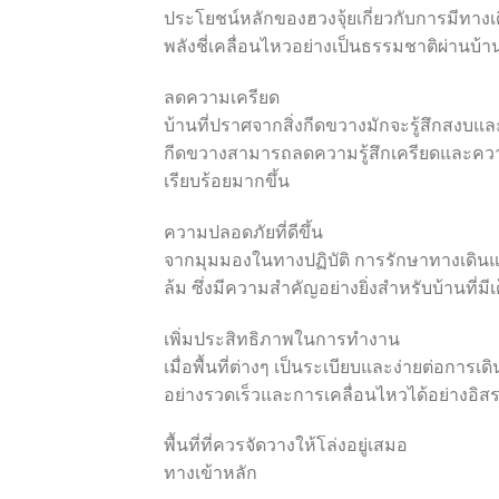
ประโยชน์หลักของฮวงจุ้ยเกี่ยวกับการมีทางเดิน
พลังชี่เคลื่อนไหวอย่างเป็นธรรมชาติผ่านบ้าน
ลดความเครียด
บ้านที่ปราศจากสิ่งกีดขวางมักจะรู้สึกสงบและ
กีดขวางสามารถลดความรู้สึกเครียดและความเ
เรียบร้อยมากขึ้น
ความปลอดภัยที่ดีขึ้น
จากมุมมองในทางปฏิบัติ การรักษาทางเดิน
ล้ม ซึ่งมีความสำคัญอย่างยิ่งสำหรับบ้านที่มีเด็ก
เพิ่มประสิทธิภาพในการทำงาน
เมื่อพื้นที่ต่างๆ เป็นระเบียบและง่ายต่อกา
อย่างรวดเร็วและการเคลื่อนไหวได้อย่างอิสร
พื้นที่ที่ควรจัดวางให้โล่งอยู่เสมอ
ทางเข้าหลัก