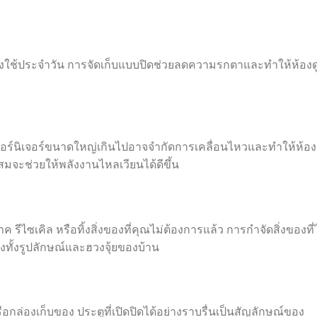
ิ่งของใช้ประจำวัน การจัดเก็บแบบปิดช่วยลดความรกตาและทำให้ห้องด
เฟอร์นิเจอร์ขนาดใหญ่เกินไปอาจจำกัดการเคลื่อนไหวและทำให้ห้อง
มจะช่วยให้พลังงานไหลเวียนได้ดีขึ้น
ไซเคิล หรือทิ้งสิ่งของที่คุณไม่ต้องการแล้ว การกำจัดสิ่งของที่
รุงทั้งรูปลักษณ์และฮวงจุ้ยของบ้าน
อกล่องเก็บของ ประตูที่เปิดปิดได้อย่างราบรื่นเป็นสัญลักษณ์ของ