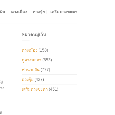
ฝัน
ดวงเมือง
ฮวงจุ้ย
เสริมดวงชะตา
หมวดหมู่เว็บ
ดวงเมือง
(158)
ดูดวงชะตา
(653)
ทำนายฝัน
(777)
ฮวงจุ้ย
(427)
ัญ
วาง
เสริมดวงชะตา
(451)
้น