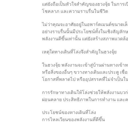
แต่ยังถือเป็นหัวใจสำคัญของฮวงจุ้ย ในการเ
โชคลาภ และความราบรื่นในชีวิต
ไม่ว่าคุณจะอาศัยอยู่ในอพาร์ตเมนต์ขนาดเล็ก
อย่างราบรื่นนั้นมีประโยชน์ทั้งในเชิงสัญลัก
พลังงานดีขึ้นเท่านั้น แต่ยังสร้างสภาพแวดล้อ
เหตุใดทางเดินที่โล่งจึงสำคัญในฮวงจุ้ย
ในฮวงจุ้ย พลังงานจะเข้าสู่บ้านผ่านทางเข้า
หรือสิ่งของอื่นๆ ขวางทางเดินและประตู เชื่
โอกาสที่พลาดไป หรืออุปสรรคที่ไม่จำเป็นใ
การรักษาทางเดินให้โล่งช่วยให้พลังงานบวก
ผ่อนคลาย ประสิทธิภาพในการทำงาน และควา
ประโยชน์ของทางเดินที่โล่ง
การไหลเวียนของพลังงานที่ดีขึ้น