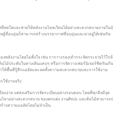
าศที่สดใสและช่วยให้พลังงานไหลเวียนได้อย่างสะดวกสบายภายในบ
ิษฐ์ที่อบอุ่นก็สามารถสร้างบรรยากาศที่อบอุ่นและน่าอยู่ได้เช่นกัน
พลังงานโดยไม่ตั้งใจ เช่น การวางรองเท้ากระจัดกระจายไว้ใกล้
ต้นไม้ประดับในทางเดินแคบๆ หรือการจัดวางเฟอร์นิเจอร์ชิดกันเกิ
รถทำให้พื้นที่รู้สึกแออัดและลดทั้งความสะดวกสบายและการใช้งาน
รใช้งานจริง
เรียบง่าย แต่ส่งเสริมการจัดระเบียบอย่างรอบคอบ โดยที่ทุกสิ่งมีจุด
ลื่อนไหวอย่างสะดวกสบาย ของตกแต่ง งานศิลปะ และต้นไม้สามารถ
อสร้างความแออัดโดยไม่จำเป็น