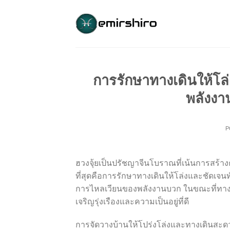
Skip
to
content
การรักษาทางเดินให้โล่
พลังงาน
P
ฮวงจุ้ยเป็นปรัชญาจีนโบราณที่เน้นการสร้า
ที่สุดคือการรักษาทางเดินให้โล่งและชัดเจนท
การไหลเวียนของพลังงานบวก ในขณะที่ทางเด
เจริญรุ่งเรืองและความเป็นอยู่ที่ดี
การจัดวางบ้านให้โปร่งโล่งและทางเดินสะดวก