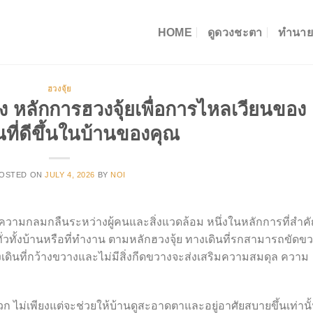
HOME
ดูดวงชะตา
ทำนาย
ฮวงจุ้ย
ง หลักการฮวงจุ้ยเพื่อการไหลเวียนของ
ที่ดีขึ้นในบ้านของคุณ
OSTED ON
JULY 4, 2026
BY
NOI
งความกลมกลืนระหว่างผู้คนและสิ่งแวดล้อม หนึ่งในหลักการที่สำค
ั่วทั้งบ้านหรือที่ทำงาน ตามหลักฮวงจุ้ย ทางเดินที่รกสามารถขัดข
ินที่กว้างขวางและไม่มีสิ่งกีดขวางจะส่งเสริมความสมดุล ความ
 ไม่เพียงแต่จะช่วยให้บ้านดูสะอาดตาและอยู่อาศัยสบายขึ้นเท่านั