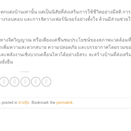
ต่งบ้านเท่านั้น แต่เป็นนิสัยที่ส่งเสริมการใช้ชีวิตอย่างมีสติ การ
รอบคอบ และการจัดวางเฟอร์นิเจอร์อย่างตั้งใจ ล้วนมีส่วนช่วยใ
ัติทางจิตวิญญาณ หรือเพียงแค่ชื่นชมประโยชน์ของสภาพแวดล้อมที
มารถเพิ่มความสะดวกสบาย ความปลอดภัย และบรรยากาศโดยรวมข
นและพลังงานเชิงบวกเคลื่อนไหวได้อย่างอิสระ จะสร้างบ้านที่ส่งเสริ
ยั่งยืน
s posted in
ฮวงจุ้ย
. Bookmark the
permalink
.