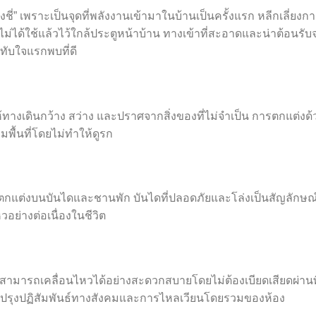
งชี่” เพราะเป็นจุดที่พลังงานเข้ามาในบ้านเป็นครั้งแรก หลีกเลี่ยงก
ี่ไม่ได้ใช้แล้วไว้ใกล้ประตูหน้าบ้าน ทางเข้าที่สะอาดและน่าต้อนรับ
ับใจแรกพบที่ดี
ให้ทางเดินกว้าง สว่าง และปราศจากสิ่งของที่ไม่จำเป็น การตกแต่งด้
ื้นที่โดยไม่ทำให้ดูรก
ตกแต่งบนบันไดและชานพัก บันไดที่ปลอดภัยและโล่งเป็นสัญลักษณ
อย่างต่อเนื่องในชีวิต
้คนสามารถเคลื่อนไหวได้อย่างสะดวกสบายโดยไม่ต้องเบียดเสียดผ่านพ
ับปรุงปฏิสัมพันธ์ทางสังคมและการไหลเวียนโดยรวมของห้อง