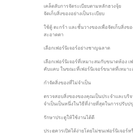
เคล็ดลับการจัดระเบียบตามหลักฮวงจุ้ย
จัดเก็บสิ่งของอย่างเป็นระเบียบ
ใช้ตู้ ตะกร้า และชั้นวางของเพื่อจัดเก็บส
สะอาดตา
เลือกเฟอร์นิเจอร์อย่างชาญฉลาด
เลือกเฟอร์นิเจอร์ที่เหมาะสมกับขนาดห้อง 
คับแคบ ในขณะที่เฟอร์นิเจอร์ขนาดที่เหมาะส
กำจัดสิ่งของที่ไม่จำเป็น
ตรวจสอบสิ่งของของคุณเป็นประจำและบริจาค รี
จำเป็นเป็นหนึ่งในวิธีที่ง่ายที่สุดในการปรับป
รักษาประตูให้ใช้งานได้ดี
ประตูควรเปิดได้ง่ายโดยไม่ชนเฟอร์นิเจอร์หรื