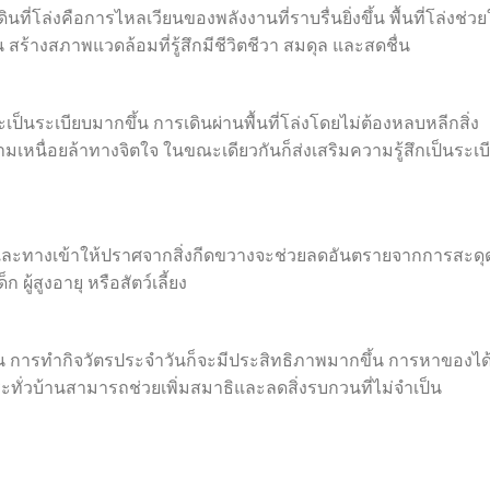
ที่โล่งคือการไหลเวียนของพลังงานที่ราบรื่นยิ่งขึ้น พื้นที่โล่งช่วย
 สร้างสภาพแวดล้อมที่รู้สึกมีชีวิตชีวา สมดุล และสดชื่น
เป็นระเบียบมากขึ้น การเดินผ่านพื้นที่โล่งโดยไม่ต้องหลบหลีกสิ่ง
หนื่อยล้าทางจิตใจ ในขณะเดียวกันก็ส่งเสริมความรู้สึกเป็นระเบ
และทางเข้าให้ปราศจากสิ่งกีดขวางจะช่วยลดอันตรายจากการสะดุ
 ผู้สูงอายุ หรือสัตว์เลี้ยง
รเดิน การทำกิจวัตรประจำวันก็จะมีประสิทธิภาพมากขึ้น การหาของได
ะทั่วบ้านสามารถช่วยเพิ่มสมาธิและลดสิ่งรบกวนที่ไม่จำเป็น