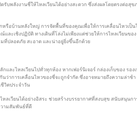
ปิดรับพลังงานชี่ให้ไหลเวียนได้อย่างสะดวก ซึ่งส่งผลโดยตรงต่อสุ
หรือบ้านหลังใหญ่ การจัดพื้นที่ของคุณเพื่อให้การเคลื่อนไหวเป็น
ษณ์และเชิงปฏิบัติ ทางเดินที่โล่งไม่เพียงแต่ช่วยให้การไหลเวียนของ
มที่ปลอดภัย สะอาด และน่าอยู่ยิ่งขึ้นอีกด้วย
หลักและไหลเวียนไปทั่วทุกห้อง หากเฟอร์นิเจอร์ กล่องเก็บของ รองเ
อกันว่าการเคลื่อนไหวของชี่จะถูกจำกัด ซึ่งอาจหมายถึงความล่าช้า
นชีวิตประจำวัน
ไหลเวียนได้อย่างอิสระ ช่วยสร้างบรรยากาศที่สงบสุข สนับสนุนกา
มสัมพันธ์ที่ดี