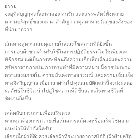
ธรรม
จงอุทิศบุญกุศลนี้แก่ตนเอง คนรัก และสรรพสัตว์ทั้งหลาย
ความบริสุทธิ์ของเจตนาสำคัญกว่ามูลค่าทางวัตถุของสิ่งของ
ที่นำมาถวาย
เส้นทางสู่ความสมดุลภายในและโชคลาภที่ดียิ่งขึ้น
การมอบผ้าขาวสำหรับใช้ในการปฏิบัติธรรมไม่ใช่เพียงแค่
พิธีกรรม แต่เป็นการสะท้อนถึงความเอื้อเฟื้อเผื่อแผ่และความ
ศรัทธาจากภายใน การกระทำที่มีความหมายนี้ช่วยบ่มเพาะ
ความสงบภายใน ความมั่นคงทางอารมณ์ และความเข้มแข็ง
ทางจิตวิญญาณ เมื่อเวลาผ่านไป คุณสมบัติเหล่านี้จะส่งผลต่อ
ผลลัพธ์ในชีวิต นำไปสู่โชคลาภที่ดีขึ้นและเส้นทางชีวิตที่
ชัดเจนยิ่งขึ้น
เคล็ดลับการถวายเพื่อเสริมดวง
หากคุณต้องการถวายเพื่อเน้นการแก้ดวงหรือเสริมโชคลาภ
แนะนำให้ทำดังนี้ครับ:
เลือกเนื้อผ้าที่ดี: ควรเลือกผ้าที่ระบายอากาศได้ดี (ผ้าฝ้ายหรือ