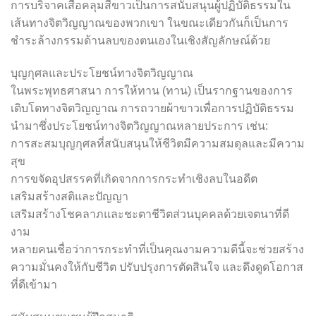
การบริจาคเสื้อคลุมสีขาวเป็นการสนับสนุนผู้ปฏิบัติธรรมใน
เส้นทางจิตวิญญาณของพวกเขา ในขณะเดียวกันก็เป็นการ
ชำระล้างกรรมด้านลบของตนเองในเชิงสัญลักษณ์ด้วย
บุญกุศลและประโยชน์ทางจิตวิญญาณ
ในพระพุทธศาสนา การให้ทาน (ทาน) เป็นรากฐานของการ
เติบโตทางจิตวิญญาณ การถวายผ้าขาวเพื่อการปฏิบัติธรรม
นำมาซึ่งประโยชน์ทางจิตวิญญาณหลายประการ เช่น:
การสะสมบุญกุศลที่สนับสนุนให้ชีวิตมีความสมดุลและมีความ
สุข
การขจัดอุปสรรคที่เกิดจากการกระทำเชิงลบในอดีต
เสริมสร้างสติและปัญญา
เสริมสร้างโชคลาภและชะตาชีวิตส่วนบุคคลด้วยเจตนาที่ดี
งาม
หลายคนเชื่อว่าการกระทำที่เป็นคุณงามความดีนี้จะช่วยสร้าง
ความมั่นคงให้กับชีวิต ปรับปรุงการตัดสินใจ และดึงดูดโอกาส
ที่ดีเข้ามา