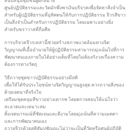
สนับสนุนชุมชนผู้ฝึกสมาธิ
ศูนย์ปฏิบัติธรรมและวัดมักพึ่งพาเงินบริจาคเพื่อจัดหาสิ่งจำเป็น
สำหรับผู้ปฏิบัติธรรมที่อุทิศตนให้กับการปฏิบัติธรรม จีวรสีขาว
เป็นสิ่งจำเป็นสำหรับการปฏิบัติธรรม โดยเฉพาะอย่างยิ่ง
สำหรับฆราวาสที่ถือศีล
การบริจาคจีวรเหล่านี้ช่วยสร้างสภาพแวดล้อมทางจิต
วิญญาณที่เอื้ออำนวยให้ผู้ปฏิบัติธรรมสามารถมุ่งเน้นไปที่การ
พัฒนาตนเองภายในได้อย่างเต็มที่โดยไม่ต้องกังวลเรื่องความ
ต้องการทางวัตถุ
วิธีถวายชุดขาวปฏิบัติธรรมอย่างมีสติ
เพื่อให้ได้รับประโยชน์ทางจิตวิญญาณสูงสุด ควรถวายสิ่งของ
ด้วยเจตนาที่จริงใจ:
เตรียมชุดคลุมสีขาวอย่างเคารพ โดยตรวจสอบให้แน่ใจว่า
สะอาดและเหมาะสม
ตั้งเจตนารมณ์ที่ชัดเจนและดีงามโดยมุ่งเน้นที่ความเมตตา
และการพัฒนาตนเอง
ถวายจีวรด้วยสติสัมปชัญญะไม่ว่าจะเป็นที่วัดหรือศูนย์ปฏิบัติ