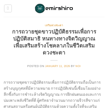
Skip
to
content
เสริมดวงชะตา
การถวายชุดขาวปฏิบัติธรรมเพื่อการ
ปฏิบัติสมาธิ หนทางทางจิตวิญญาณ
เพื่อเสริมสร้างโชคลาภในชีวิตเสริม
ดวงชะตา
POSTED ON
JANUARY 11, 2026
BY
NOI
การถวายชุดขาวปฏิบัติธรรมเพื่อการปฏิบัติธรรมถือเป็นการ
สร้างบุญกุศลที่มีความหมาย การปฏิบัติเช่นนี้เชื่อมโยงอย่าง
ลึกซึ้งกับการชำระล้างจิตวิญญาณ การฝึกฝนตนเองและการ
บ่มเพาะพลังชีวิตที่ดี ผู้ศรัทธาจำนวนมากถวายจีวรสีขาวแก่
ศาสนสถานหรือศูนย์ปฏิบัติธรรมด้วยความตั้งใจที่จะเสริม