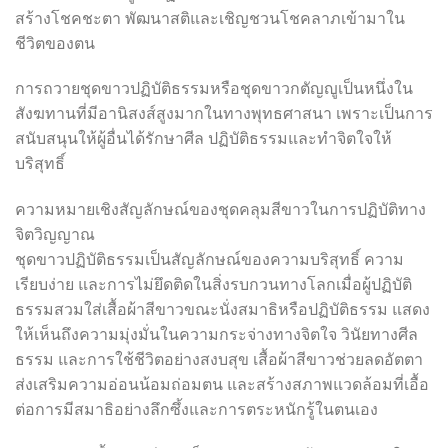
สร้างโชคชะตา พัฒนาสติและเชิญชวนโชคลาภเข้ามาใน
ชีวิตของตน
การถวายชุดขาวปฏิบัติธรรมหรือชุดขาวกตัญญูเป็นหนึ่งใน
สังฆทานที่มีอานิสงส์สูงมากในทางพุทธศาสนา เพราะเป็นการ
สนับสนุนให้ผู้อื่นได้รักษาศีล ปฏิบัติธรรมและทำจิตใจให้
บริสุทธิ์
ความหมายเชิงสัญลักษณ์ของชุดคลุมสีขาวในการปฏิบัติทาง
จิตวิญญาณ
ชุดขาวปฏิบัติธรรมเป็นสัญลักษณ์ของความบริสุทธิ์ ความ
เรียบง่าย และการไม่ยึดติดในสิ่งรบกวนทางโลกเมื่อผู้ปฏิบัติ
ธรรมสวมใส่เสื้อผ้าสีขาวขณะนั่งสมาธิหรือปฏิบัติธรรม แสดง
ให้เห็นถึงความมุ่งมั่นในความกระจ่างทางจิตใจ วินัยทางศีล
ธรรม และการใช้ชีวิตอย่างสงบสุข เสื้อผ้าสีขาวช่วยลดอัตตา
ส่งเสริมความอ่อนน้อมถ่อมตน และสร้างสภาพแวดล้อมที่เอื้อ
ต่อการมีสมาธิอย่างลึกซึ้งและการตระหนักรู้ในตนเอง