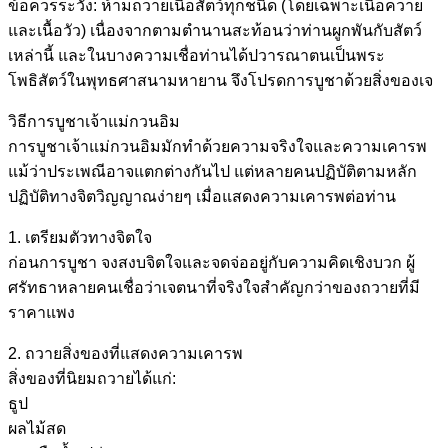
ข้อควรระวัง: ห้ามถวายเนื้อสัตว์ทุกชนิด (โดยเฉพาะเนื้อควาย
และเนื้อวัว) เนื่องจากตามตำนานสะท้อนว่าท่านผูกพันกับสัตว์
เหล่านี้ และในบางความเชื่อท่านได้ปวารณาตนเป็นพระ
โพธิสัตว์ในพุทธศาสนามหายาน จึงโปรดการบูชาด้วยสิ่งของเจ
วิธีการบูชาเจ้าแม่กวนอิม
การบูชาเจ้าแม่กวนอิมมักทำด้วยความจริงใจและความเคารพ
แม้ว่าประเพณีอาจแตกต่างกันไป แต่หลายคนปฏิบัติตามหลัก
ปฏิบัติทางจิตวิญญาณง่ายๆ เมื่อแสดงความเคารพต่อท่าน
1. เตรียมตัวทางจิตใจ
ก่อนการบูชา จงสงบจิตใจและจดจ่ออยู่กับความคิดเชิงบวก ผู้
ศรัทธาหลายคนเชื่อว่าเจตนาที่จริงใจสำคัญกว่าของถวายที่มี
ราคาแพง
2. ถวายสิ่งของที่แสดงความเคารพ
สิ่งของที่นิยมถวายได้แก่:
ธูป
ผลไม้สด