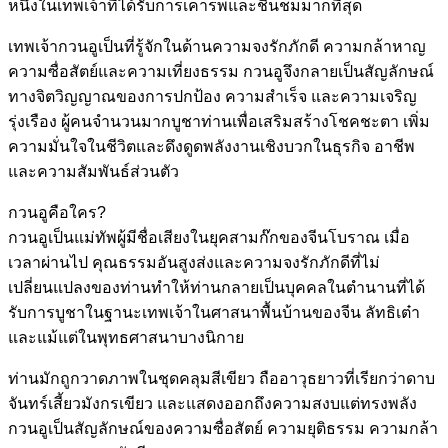
หนึ่งในเทพเจ้าที่ได้รับการเคารพและชื่นชมมากที่สุด
เทพเจ้ากวนอูเป็นที่รู้จักในด้านความจงรักภักดี ความกล้าหาญ
ความซื่อสัตย์และความเที่ยงธรรม กวนอูจึงกลายเป็นสัญลักษณ์
ทางจิตวิญญาณของการปกป้อง ความสำเร็จ และความเจริญ
รุ่งเรือง ผู้คนจำนวนมากบูชาท่านเพื่อเสริมสร้างโชคชะตา เพิ่ม
ความมั่นใจในชีวิตและดึงดูดพลังงานเชิงบวกในธุรกิจ อาชีพ
และความสัมพันธ์ส่วนตัว
กวนอูคือใคร?
กวนอูเป็นแม่ทัพผู้มีชื่อเสียงในยุคสามก๊กของจีนโบราณ เมื่อ
เวลาผ่านไป คุณธรรมอันสูงส่งและความจงรักภักดีที่ไม่
เปลี่ยนแปลงของท่านทำให้ท่านกลายเป็นบุคคลในตำนานที่ได้
รับการบูชาในฐานะเทพเจ้าในศาสนาพื้นบ้านของจีน ลัทธิเต๋า
และแม้แต่ในพุทธศาสนาบางนิกาย
ท่านมักถูกวาดภาพในชุดคลุมสีเขียว ถืออาวุธยาวที่เรียกว่าดาบ
จันทร์เสี้ยวมังกรเขียว และแสดงออกถึงความสงบแต่ทรงพลัง
กวนอูเป็นสัญลักษณ์ของความซื่อสัตย์ ความยุติธรรม ความกล้า