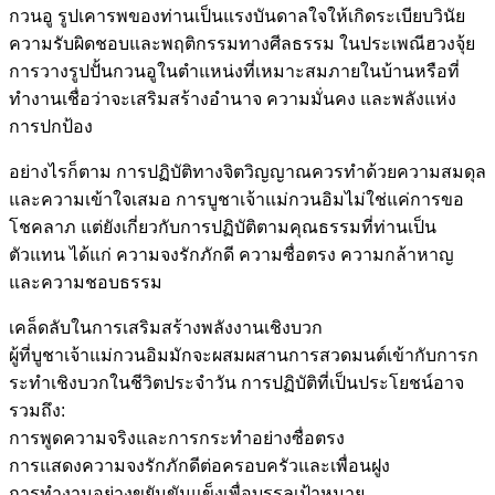
กวนอู รูปเคารพของท่านเป็นแรงบันดาลใจให้เกิดระเบียบวินัย
ความรับผิดชอบและพฤติกรรมทางศีลธรรม ในประเพณีฮวงจุ้ย
การวางรูปปั้นกวนอูในตำแหน่งที่เหมาะสมภายในบ้านหรือที่
ทำงานเชื่อว่าจะเสริมสร้างอำนาจ ความมั่นคง และพลังแห่ง
การปกป้อง
อย่างไรก็ตาม การปฏิบัติทางจิตวิญญาณควรทำด้วยความสมดุล
และความเข้าใจเสมอ การบูชาเจ้าแม่กวนอิมไม่ใช่แค่การขอ
โชคลาภ แต่ยังเกี่ยวกับการปฏิบัติตามคุณธรรมที่ท่านเป็น
ตัวแทน ได้แก่ ความจงรักภักดี ความซื่อตรง ความกล้าหาญ
และความชอบธรรม
เคล็ดลับในการเสริมสร้างพลังงานเชิงบวก
ผู้ที่บูชาเจ้าแม่กวนอิมมักจะผสมผสานการสวดมนต์เข้ากับการก
ระทำเชิงบวกในชีวิตประจำวัน การปฏิบัติที่เป็นประโยชน์อาจ
รวมถึง:
การพูดความจริงและการกระทำอย่างซื่อตรง
การแสดงความจงรักภักดีต่อครอบครัวและเพื่อนฝูง
การทำงานอย่างขยันขันแข็งเพื่อบรรลุเป้าหมาย