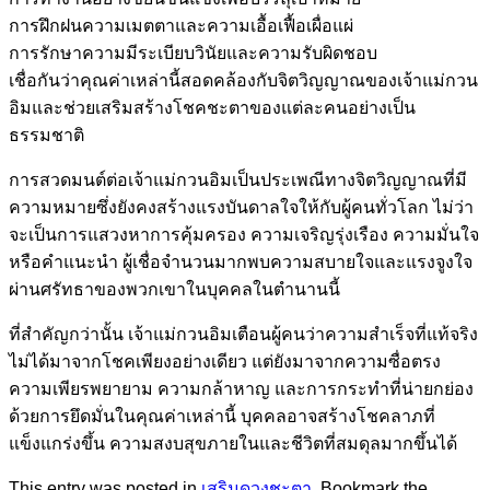
การฝึกฝนความเมตตาและความเอื้อเฟื้อเผื่อแผ่
การรักษาความมีระเบียบวินัยและความรับผิดชอบ
เชื่อกันว่าคุณค่าเหล่านี้สอดคล้องกับจิตวิญญาณของเจ้าแม่กวน
อิมและช่วยเสริมสร้างโชคชะตาของแต่ละคนอย่างเป็น
ธรรมชาติ
การสวดมนต์ต่อเจ้าแม่กวนอิมเป็นประเพณีทางจิตวิญญาณที่มี
ความหมายซึ่งยังคงสร้างแรงบันดาลใจให้กับผู้คนทั่วโลก ไม่ว่า
จะเป็นการแสวงหาการคุ้มครอง ความเจริญรุ่งเรือง ความมั่นใจ
หรือคำแนะนำ ผู้เชื่อจำนวนมากพบความสบายใจและแรงจูงใจ
ผ่านศรัทธาของพวกเขาในบุคคลในตำนานนี้
ที่สำคัญกว่านั้น เจ้าแม่กวนอิมเตือนผู้คนว่าความสำเร็จที่แท้จริง
ไม่ได้มาจากโชคเพียงอย่างเดียว แต่ยังมาจากความซื่อตรง
ความเพียรพยายาม ความกล้าหาญ และการกระทำที่น่ายกย่อง
ด้วยการยึดมั่นในคุณค่าเหล่านี้ บุคคลอาจสร้างโชคลาภที่
แข็งแกร่งขึ้น ความสงบสุขภายในและชีวิตที่สมดุลมากขึ้นได้
This entry was posted in
เสริมดวงชะตา
. Bookmark the